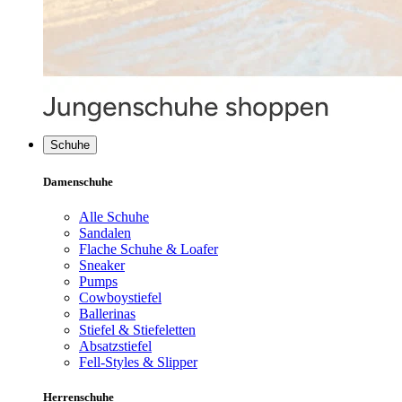
Schuhe
Damenschuhe
Alle Schuhe
Sandalen
Flache Schuhe & Loafer
Sneaker
Pumps
Cowboystiefel
Ballerinas
Stiefel & Stiefeletten
Absatzstiefel
Fell-Styles & Slipper
Herrenschuhe