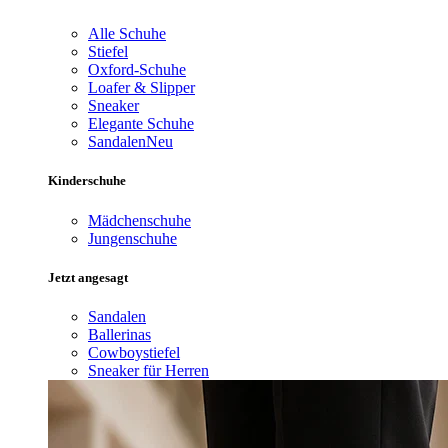
Alle Schuhe
Stiefel
Oxford-Schuhe
Loafer & Slipper
Sneaker
Elegante Schuhe
Sandalen
Neu
Kinderschuhe
Mädchenschuhe
Jungenschuhe
Jetzt angesagt
Sandalen
Ballerinas
Cowboystiefel
Sneaker für Herren