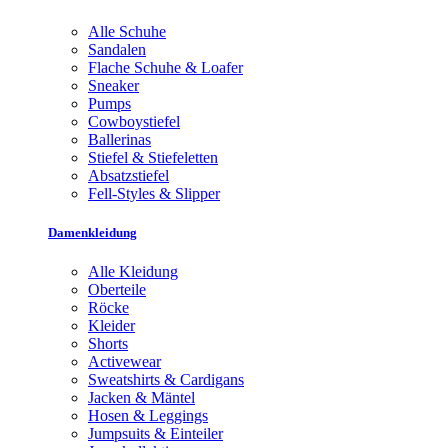
Alle Schuhe
Sandalen
Flache Schuhe & Loafer
Sneaker
Pumps
Cowboystiefel
Ballerinas
Stiefel & Stiefeletten
Absatzstiefel
Fell-Styles & Slipper
Damenkleidung
Alle Kleidung
Oberteile
Röcke
Kleider
Shorts
Activewear
Sweatshirts & Cardigans
Jacken & Mäntel
Hosen & Leggings
Jumpsuits & Einteiler