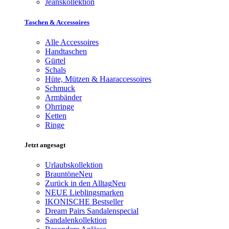
Jeanskollektion
Taschen & Accessoires
Alle Accessoires
Handtaschen
Gürtel
Schals
Hüte, Mützen & Haaraccessoires
Schmuck
Armbänder
Ohrringe
Ketten
Ringe
Jetzt angesagt
Urlaubskollektion
Brauntöne
Neu
Zurück in den Alltag
Neu
NEUE Lieblingsmarken
IKONISCHE Bestseller
Dream Pairs Sandalenspecial
Sandalenkollektion