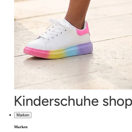
Marken
Marken