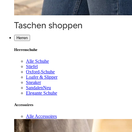
Herren
Herrenschuhe
Alle Schuhe
Stiefel
Oxford-Schuhe
Loafer & Slipper
Sneaker
Sandalen
Neu
Elegante Schuhe
Accessoires
Alle Accessoires