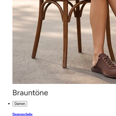
Damen
Damenschuhe