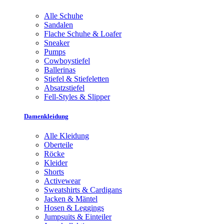
Alle Schuhe
Sandalen
Flache Schuhe & Loafer
Sneaker
Pumps
Cowboystiefel
Ballerinas
Stiefel & Stiefeletten
Absatzstiefel
Fell-Styles & Slipper
Damenkleidung
Alle Kleidung
Oberteile
Röcke
Kleider
Shorts
Activewear
Sweatshirts & Cardigans
Jacken & Mäntel
Hosen & Leggings
Jumpsuits & Einteiler