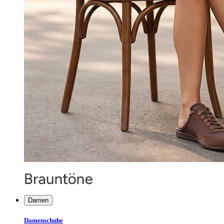
Damen
Damenschuhe