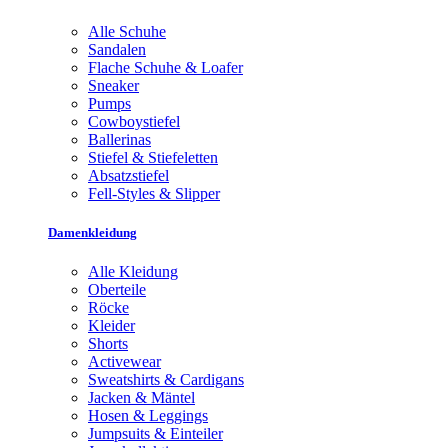
Alle Schuhe
Sandalen
Flache Schuhe & Loafer
Sneaker
Pumps
Cowboystiefel
Ballerinas
Stiefel & Stiefeletten
Absatzstiefel
Fell-Styles & Slipper
Damenkleidung
Alle Kleidung
Oberteile
Röcke
Kleider
Shorts
Activewear
Sweatshirts & Cardigans
Jacken & Mäntel
Hosen & Leggings
Jumpsuits & Einteiler