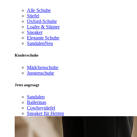
Alle Schuhe
Stiefel
Oxford-Schuhe
Loafer & Slipper
Sneaker
Elegante Schuhe
Sandalen
Neu
Kinderschuhe
Mädchenschuhe
Jungenschuhe
Jetzt angesagt
Sandalen
Ballerinas
Cowboystiefel
Sneaker für Herren