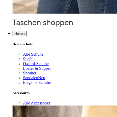
Herren
Herrenschuhe
Alle Schuhe
Stiefel
Oxford-Schuhe
Loafer & Slipper
Sneaker
Sandalen
Neu
Elegante Schuhe
Accessoires
Alle Accessoires