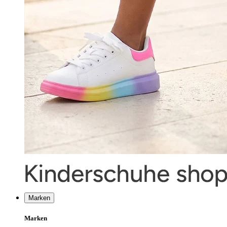
Marken
Marken