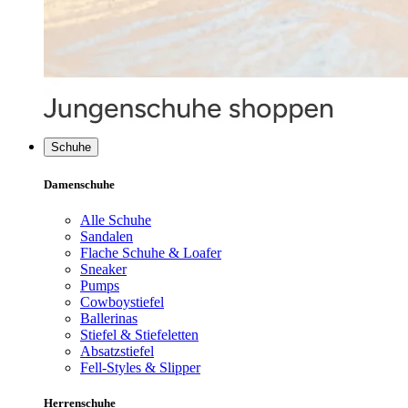
Schuhe
Damenschuhe
Alle Schuhe
Sandalen
Flache Schuhe & Loafer
Sneaker
Pumps
Cowboystiefel
Ballerinas
Stiefel & Stiefeletten
Absatzstiefel
Fell-Styles & Slipper
Herrenschuhe