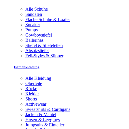
Alle Schuhe
Sandalen
Flache Schuhe & Loafer
Sneaker
Pumps
Cowboystiefel
Ballerinas
Stiefel & Stiefeletten
Absatzstiefel
Fell-Styles & Slipper
Damenkleidung
Alle Kleidung
Oberteile
Röcke
Kleider
Shorts
Activewear
Sweatshirts & Cardigans
Jacken & Mäntel
Hosen & Leggings
Jumpsuits & Einteiler