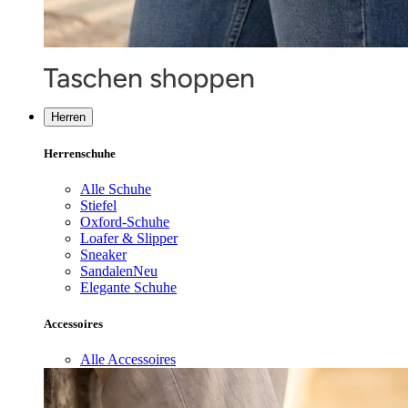
Herren
Herrenschuhe
Alle Schuhe
Stiefel
Oxford-Schuhe
Loafer & Slipper
Sneaker
Sandalen
Neu
Elegante Schuhe
Accessoires
Alle Accessoires