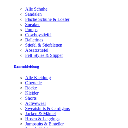
Alle Schuhe
Sandalen
Flache Schuhe & Loafer
Sneaker
Pumps
Cowboystiefel
Ballerinas
Stiefel & Stiefeletten
Absatzstiefel
Fell-Styles & Slipper
Damenkleidung
Alle Kleidung
Oberteile
Röcke
Kleider
Shorts
Activewear
Sweatshirts & Cardigans
Jacken & Mäntel
Hosen & Leggings
Jumpsuits & Einteiler