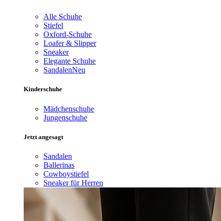
Alle Schuhe
Stiefel
Oxford-Schuhe
Loafer & Slipper
Sneaker
Elegante Schuhe
Sandalen
Neu
Kinderschuhe
Mädchenschuhe
Jungenschuhe
Jetzt angesagt
Sandalen
Ballerinas
Cowboystiefel
Sneaker für Herren