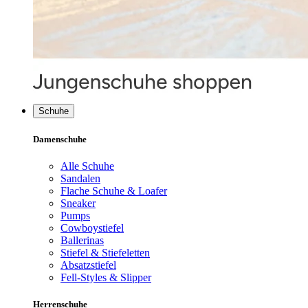
Schuhe
Damenschuhe
Alle Schuhe
Sandalen
Flache Schuhe & Loafer
Sneaker
Pumps
Cowboystiefel
Ballerinas
Stiefel & Stiefeletten
Absatzstiefel
Fell-Styles & Slipper
Herrenschuhe