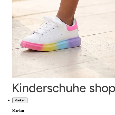
Marken
Marken