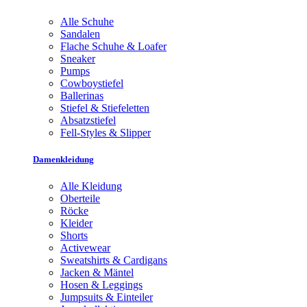
Alle Schuhe
Sandalen
Flache Schuhe & Loafer
Sneaker
Pumps
Cowboystiefel
Ballerinas
Stiefel & Stiefeletten
Absatzstiefel
Fell-Styles & Slipper
Damenkleidung
Alle Kleidung
Oberteile
Röcke
Kleider
Shorts
Activewear
Sweatshirts & Cardigans
Jacken & Mäntel
Hosen & Leggings
Jumpsuits & Einteiler