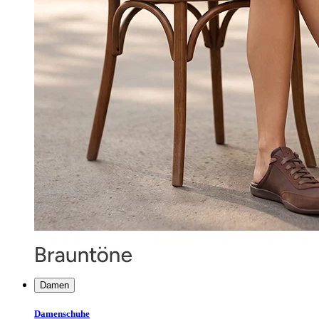
Damen
Damenschuhe