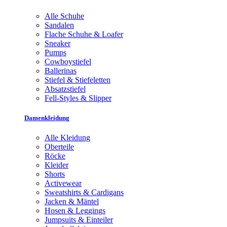
Alle Schuhe
Sandalen
Flache Schuhe & Loafer
Sneaker
Pumps
Cowboystiefel
Ballerinas
Stiefel & Stiefeletten
Absatzstiefel
Fell-Styles & Slipper
Damenkleidung
Alle Kleidung
Oberteile
Röcke
Kleider
Shorts
Activewear
Sweatshirts & Cardigans
Jacken & Mäntel
Hosen & Leggings
Jumpsuits & Einteiler