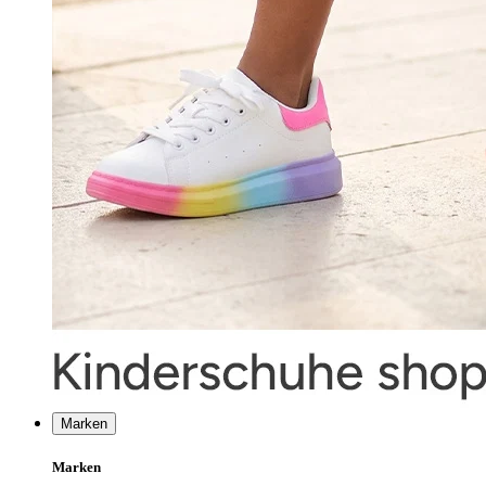
Marken
Marken