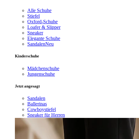
Alle Schuhe
Stiefel
Oxford-Schuhe
Loafer & Slipper
Sneaker
Elegante Schuhe
Sandalen
Neu
Kinderschuhe
Mädchenschuhe
Jungenschuhe
Jetzt angesagt
Sandalen
Ballerinas
Cowboystiefel
Sneaker für Herren