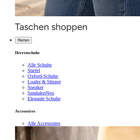
Herren
Herrenschuhe
Alle Schuhe
Stiefel
Oxford-Schuhe
Loafer & Slipper
Sneaker
Sandalen
Neu
Elegante Schuhe
Accessoires
Alle Accessoires