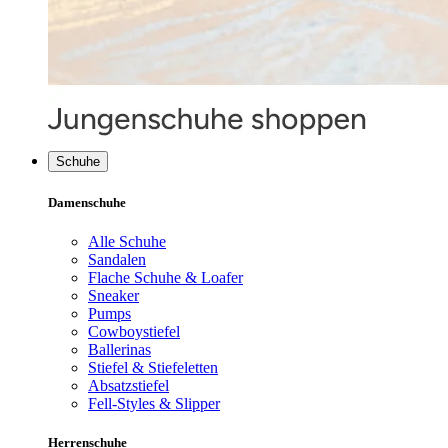
Schuhe
Damenschuhe
Alle Schuhe
Sandalen
Flache Schuhe & Loafer
Sneaker
Pumps
Cowboystiefel
Ballerinas
Stiefel & Stiefeletten
Absatzstiefel
Fell-Styles & Slipper
Herrenschuhe