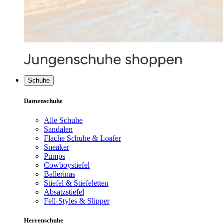
Schuhe
Damenschuhe
Alle Schuhe
Sandalen
Flache Schuhe & Loafer
Sneaker
Pumps
Cowboystiefel
Ballerinas
Stiefel & Stiefeletten
Absatzstiefel
Fell-Styles & Slipper
Herrenschuhe