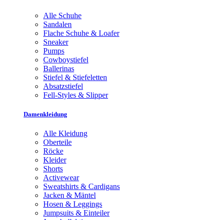
Alle Schuhe
Sandalen
Flache Schuhe & Loafer
Sneaker
Pumps
Cowboystiefel
Ballerinas
Stiefel & Stiefeletten
Absatzstiefel
Fell-Styles & Slipper
Damenkleidung
Alle Kleidung
Oberteile
Röcke
Kleider
Shorts
Activewear
Sweatshirts & Cardigans
Jacken & Mäntel
Hosen & Leggings
Jumpsuits & Einteiler