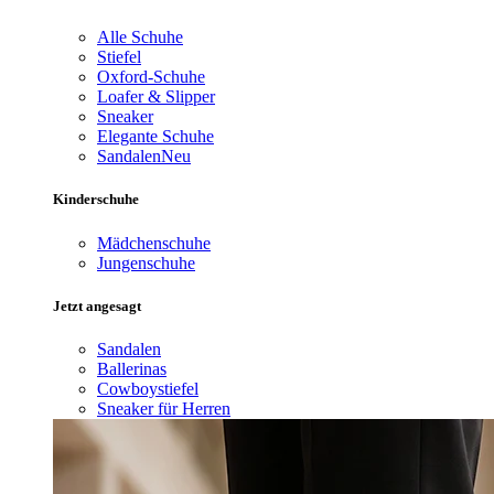
Alle Schuhe
Stiefel
Oxford-Schuhe
Loafer & Slipper
Sneaker
Elegante Schuhe
Sandalen
Neu
Kinderschuhe
Mädchenschuhe
Jungenschuhe
Jetzt angesagt
Sandalen
Ballerinas
Cowboystiefel
Sneaker für Herren