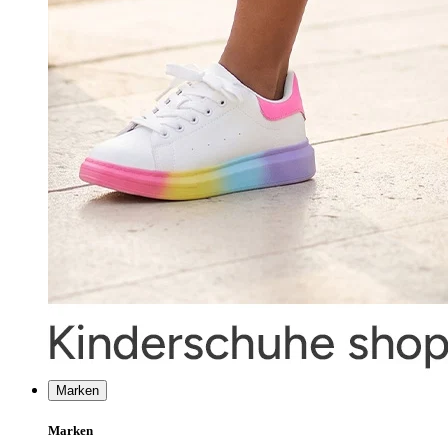
Marken
Marken