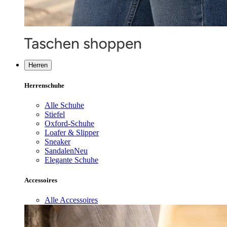
Herren
Herrenschuhe
Alle Schuhe
Stiefel
Oxford-Schuhe
Loafer & Slipper
Sneaker
Sandalen
Neu
Elegante Schuhe
Accessoires
Alle Accessoires