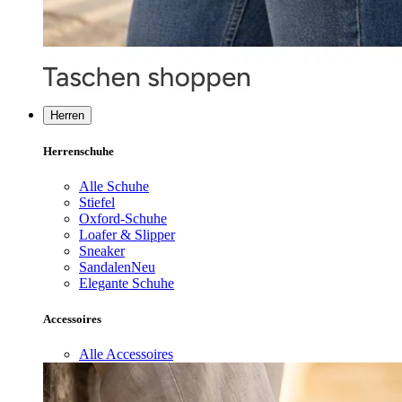
Herren
Herrenschuhe
Alle Schuhe
Stiefel
Oxford-Schuhe
Loafer & Slipper
Sneaker
Sandalen
Neu
Elegante Schuhe
Accessoires
Alle Accessoires