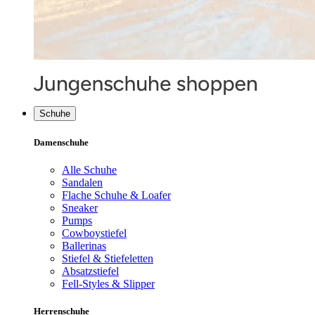
Schuhe
Damenschuhe
Alle Schuhe
Sandalen
Flache Schuhe & Loafer
Sneaker
Pumps
Cowboystiefel
Ballerinas
Stiefel & Stiefeletten
Absatzstiefel
Fell-Styles & Slipper
Herrenschuhe