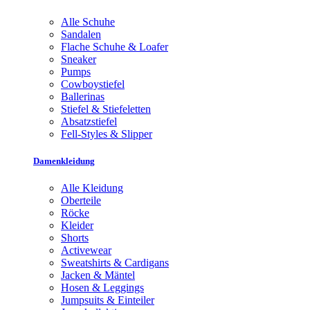
Alle Schuhe
Sandalen
Flache Schuhe & Loafer
Sneaker
Pumps
Cowboystiefel
Ballerinas
Stiefel & Stiefeletten
Absatzstiefel
Fell-Styles & Slipper
Damenkleidung
Alle Kleidung
Oberteile
Röcke
Kleider
Shorts
Activewear
Sweatshirts & Cardigans
Jacken & Mäntel
Hosen & Leggings
Jumpsuits & Einteiler