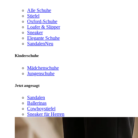
Alle Schuhe
Stiefel
Oxford-Schuhe
Loafer & Slipper
Sneaker
Elegante Schuhe
Sandalen
Neu
Kinderschuhe
Mädchenschuhe
Jungenschuhe
Jetzt angesagt
Sandalen
Ballerinas
Cowboystiefel
Sneaker für Herren