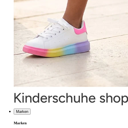
Marken
Marken