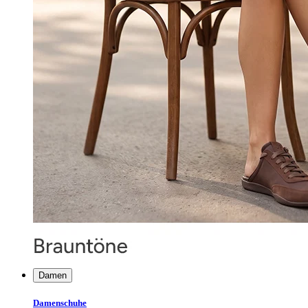
Damen
Damenschuhe