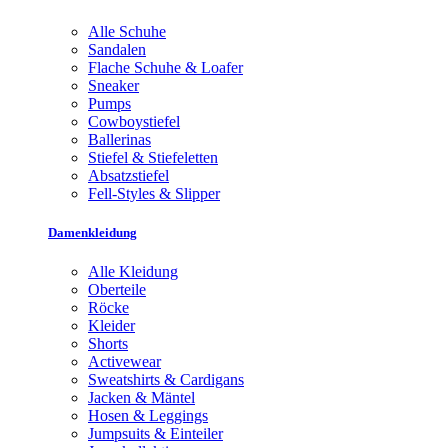
Alle Schuhe
Sandalen
Flache Schuhe & Loafer
Sneaker
Pumps
Cowboystiefel
Ballerinas
Stiefel & Stiefeletten
Absatzstiefel
Fell-Styles & Slipper
Damenkleidung
Alle Kleidung
Oberteile
Röcke
Kleider
Shorts
Activewear
Sweatshirts & Cardigans
Jacken & Mäntel
Hosen & Leggings
Jumpsuits & Einteiler