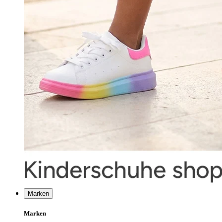
Marken
Marken