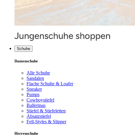
Schuhe
Damenschuhe
Alle Schuhe
Sandalen
Flache Schuhe & Loafer
Sneaker
Pumps
Cowboystiefel
Ballerinas
Stiefel & Stiefeletten
Absatzstiefel
Fell-Styles & Slipper
Herrenschuhe