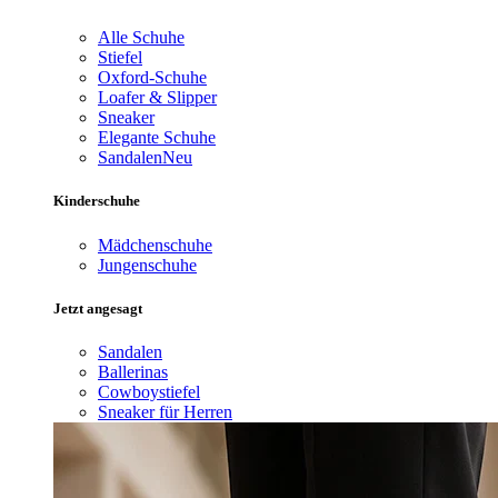
Alle Schuhe
Stiefel
Oxford-Schuhe
Loafer & Slipper
Sneaker
Elegante Schuhe
Sandalen
Neu
Kinderschuhe
Mädchenschuhe
Jungenschuhe
Jetzt angesagt
Sandalen
Ballerinas
Cowboystiefel
Sneaker für Herren