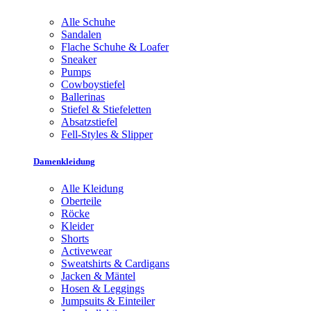
Alle Schuhe
Sandalen
Flache Schuhe & Loafer
Sneaker
Pumps
Cowboystiefel
Ballerinas
Stiefel & Stiefeletten
Absatzstiefel
Fell-Styles & Slipper
Damenkleidung
Alle Kleidung
Oberteile
Röcke
Kleider
Shorts
Activewear
Sweatshirts & Cardigans
Jacken & Mäntel
Hosen & Leggings
Jumpsuits & Einteiler