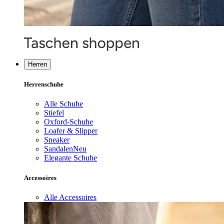
Herren
Herrenschuhe
Alle Schuhe
Stiefel
Oxford-Schuhe
Loafer & Slipper
Sneaker
Sandalen
Neu
Elegante Schuhe
Accessoires
Alle Accessoires