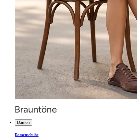
Damen
Damenschuhe