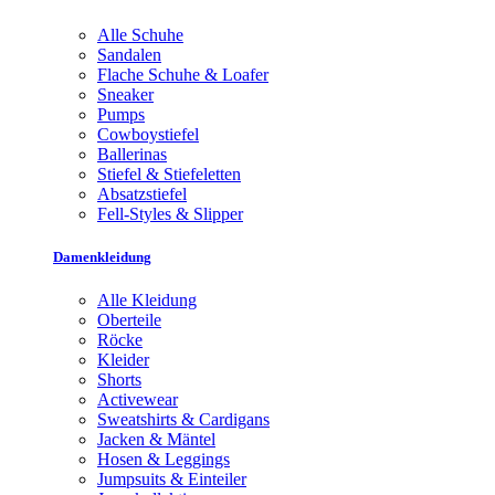
Alle Schuhe
Sandalen
Flache Schuhe & Loafer
Sneaker
Pumps
Cowboystiefel
Ballerinas
Stiefel & Stiefeletten
Absatzstiefel
Fell-Styles & Slipper
Damenkleidung
Alle Kleidung
Oberteile
Röcke
Kleider
Shorts
Activewear
Sweatshirts & Cardigans
Jacken & Mäntel
Hosen & Leggings
Jumpsuits & Einteiler