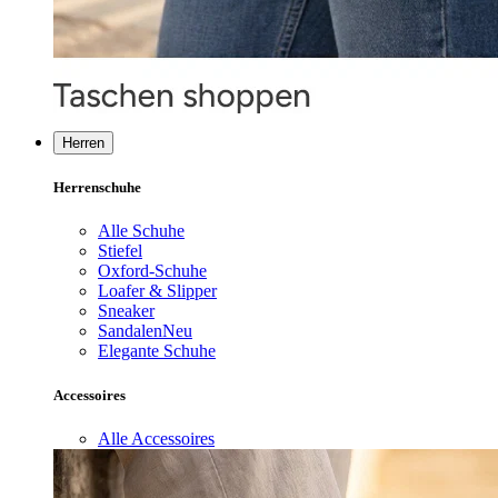
Herren
Herrenschuhe
Alle Schuhe
Stiefel
Oxford-Schuhe
Loafer & Slipper
Sneaker
Sandalen
Neu
Elegante Schuhe
Accessoires
Alle Accessoires