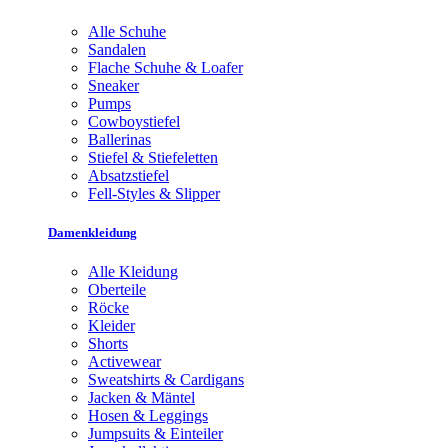
Alle Schuhe
Sandalen
Flache Schuhe & Loafer
Sneaker
Pumps
Cowboystiefel
Ballerinas
Stiefel & Stiefeletten
Absatzstiefel
Fell-Styles & Slipper
Damenkleidung
Alle Kleidung
Oberteile
Röcke
Kleider
Shorts
Activewear
Sweatshirts & Cardigans
Jacken & Mäntel
Hosen & Leggings
Jumpsuits & Einteiler