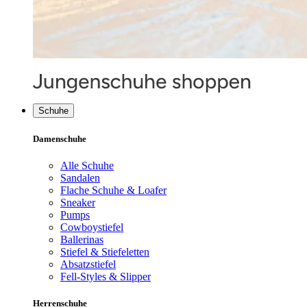
Schuhe
Damenschuhe
Alle Schuhe
Sandalen
Flache Schuhe & Loafer
Sneaker
Pumps
Cowboystiefel
Ballerinas
Stiefel & Stiefeletten
Absatzstiefel
Fell-Styles & Slipper
Herrenschuhe