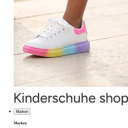
Marken
Marken