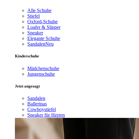
Alle Schuhe
Stiefel
Oxford-Schuhe
Loafer & Slipper
Sneaker
Elegante Schuhe
Sandalen
Neu
Kinderschuhe
Mädchenschuhe
Jungenschuhe
Jetzt angesagt
Sandalen
Ballerinas
Cowboystiefel
Sneaker für Herren