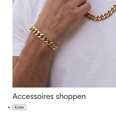
Kinder