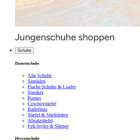
Schuhe
Damenschuhe
Alle Schuhe
Sandalen
Flache Schuhe & Loafer
Sneaker
Pumps
Cowboystiefel
Ballerinas
Stiefel & Stiefeletten
Absatzstiefel
Fell-Styles & Slipper
Herrenschuhe