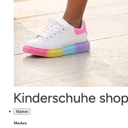
Marken
Marken