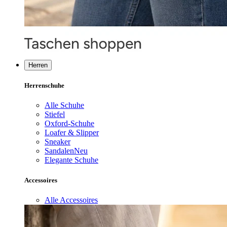
Herren
Herrenschuhe
Alle Schuhe
Stiefel
Oxford-Schuhe
Loafer & Slipper
Sneaker
Sandalen
Neu
Elegante Schuhe
Accessoires
Alle Accessoires