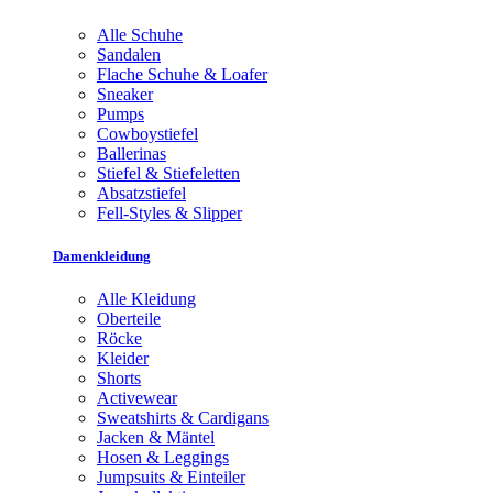
Alle Schuhe
Sandalen
Flache Schuhe & Loafer
Sneaker
Pumps
Cowboystiefel
Ballerinas
Stiefel & Stiefeletten
Absatzstiefel
Fell-Styles & Slipper
Damenkleidung
Alle Kleidung
Oberteile
Röcke
Kleider
Shorts
Activewear
Sweatshirts & Cardigans
Jacken & Mäntel
Hosen & Leggings
Jumpsuits & Einteiler