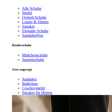
Alle Schuhe
Stiefel
Oxford-Schuhe
Loafer & Slipper
Sneaker
Elegante Schuhe
Sandalen
Neu
Kinderschuhe
Mädchenschuhe
Jungenschuhe
Jetzt angesagt
Sandalen
Ballerinas
Cowboystiefel
Sneaker für Herren