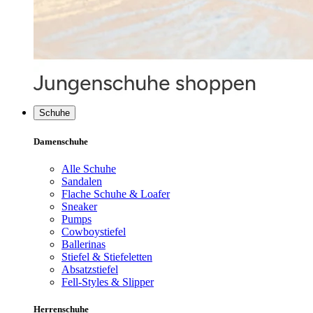
Schuhe
Damenschuhe
Alle Schuhe
Sandalen
Flache Schuhe & Loafer
Sneaker
Pumps
Cowboystiefel
Ballerinas
Stiefel & Stiefeletten
Absatzstiefel
Fell-Styles & Slipper
Herrenschuhe