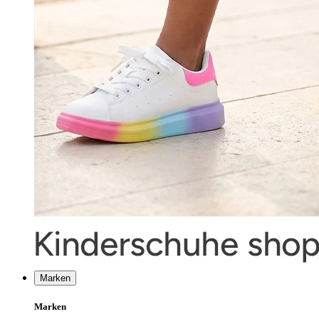
Marken
Marken