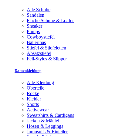
Alle Schuhe
Sandalen
Flache Schuhe & Loafer
Sneaker
Pumps
Cowboystiefel
Ballerinas
Stiefel & Stiefeletten
Absatzstiefel
Fell-Styles & Slipper
Damenkleidung
Alle Kleidung
Oberteile
Röcke
Kleider
Shorts
Activewear
Sweatshirts & Cardigans
Jacken & Mäntel
Hosen & Leggings
Jumpsuits & Einteiler