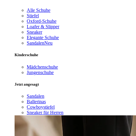
Alle Schuhe
Stiefel
Oxford-Schuhe
Loafer & Slipper
Sneaker
Elegante Schuhe
Sandalen
Neu
Kinderschuhe
Mädchenschuhe
Jungenschuhe
Jetzt angesagt
Sandalen
Ballerinas
Cowboystiefel
Sneaker für Herren