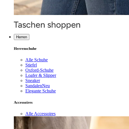
Herren
Herrenschuhe
Alle Schuhe
Stiefel
Oxford-Schuhe
Loafer & Slipper
Sneaker
Sandalen
Neu
Elegante Schuhe
Accessoires
Alle Accessoires