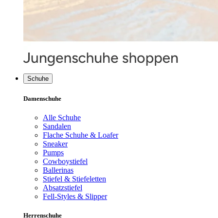
Schuhe
Damenschuhe
Alle Schuhe
Sandalen
Flache Schuhe & Loafer
Sneaker
Pumps
Cowboystiefel
Ballerinas
Stiefel & Stiefeletten
Absatzstiefel
Fell-Styles & Slipper
Herrenschuhe