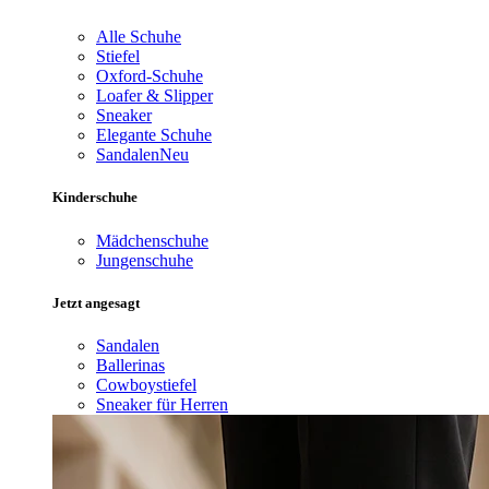
Alle Schuhe
Stiefel
Oxford-Schuhe
Loafer & Slipper
Sneaker
Elegante Schuhe
Sandalen
Neu
Kinderschuhe
Mädchenschuhe
Jungenschuhe
Jetzt angesagt
Sandalen
Ballerinas
Cowboystiefel
Sneaker für Herren