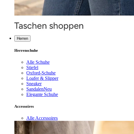
Herren
Herrenschuhe
Alle Schuhe
Stiefel
Oxford-Schuhe
Loafer & Slipper
Sneaker
Sandalen
Neu
Elegante Schuhe
Accessoires
Alle Accessoires