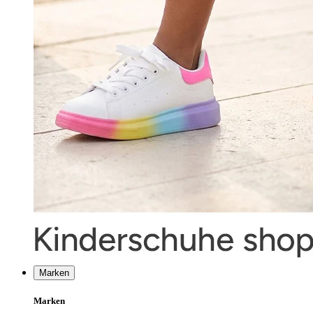
Marken
Marken