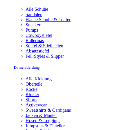
Alle Schuhe
Sandalen
Flache Schuhe & Loafer
Sneaker
Pumps
Cowboystiefel
Ballerinas
Stiefel & Stiefeletten
Absatzstiefel
Fell-Styles & Slipper
Damenkleidung
Alle Kleidung
Oberteile
Röcke
Kleider
Shorts
Activewear
Sweatshirts & Cardigans
Jacken & Mäntel
Hosen & Leggings
Jumpsuits & Einteiler