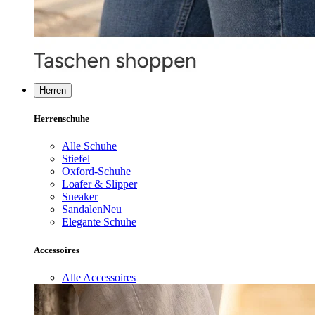
Herren
Herrenschuhe
Alle Schuhe
Stiefel
Oxford-Schuhe
Loafer & Slipper
Sneaker
Sandalen
Neu
Elegante Schuhe
Accessoires
Alle Accessoires