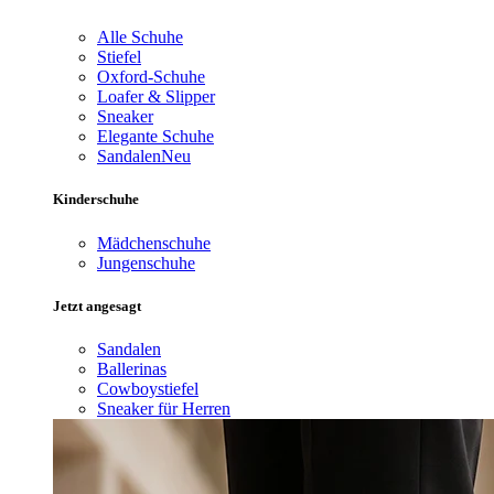
Alle Schuhe
Stiefel
Oxford-Schuhe
Loafer & Slipper
Sneaker
Elegante Schuhe
Sandalen
Neu
Kinderschuhe
Mädchenschuhe
Jungenschuhe
Jetzt angesagt
Sandalen
Ballerinas
Cowboystiefel
Sneaker für Herren