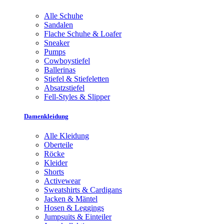
Alle Schuhe
Sandalen
Flache Schuhe & Loafer
Sneaker
Pumps
Cowboystiefel
Ballerinas
Stiefel & Stiefeletten
Absatzstiefel
Fell-Styles & Slipper
Damenkleidung
Alle Kleidung
Oberteile
Röcke
Kleider
Shorts
Activewear
Sweatshirts & Cardigans
Jacken & Mäntel
Hosen & Leggings
Jumpsuits & Einteiler