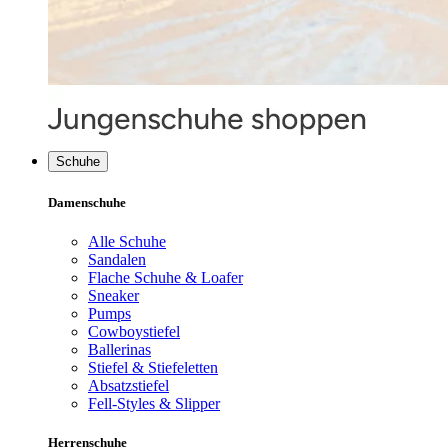
Schuhe
Damenschuhe
Alle Schuhe
Sandalen
Flache Schuhe & Loafer
Sneaker
Pumps
Cowboystiefel
Ballerinas
Stiefel & Stiefeletten
Absatzstiefel
Fell-Styles & Slipper
Herrenschuhe