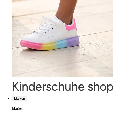
Marken
Marken