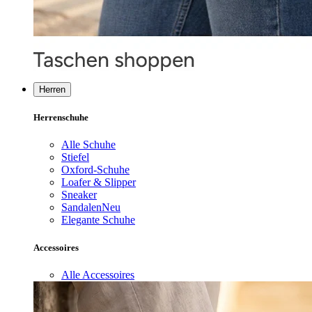
Herren
Herrenschuhe
Alle Schuhe
Stiefel
Oxford-Schuhe
Loafer & Slipper
Sneaker
Sandalen
Neu
Elegante Schuhe
Accessoires
Alle Accessoires