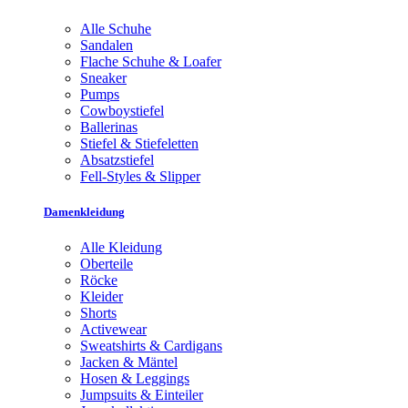
Alle Schuhe
Sandalen
Flache Schuhe & Loafer
Sneaker
Pumps
Cowboystiefel
Ballerinas
Stiefel & Stiefeletten
Absatzstiefel
Fell-Styles & Slipper
Damenkleidung
Alle Kleidung
Oberteile
Röcke
Kleider
Shorts
Activewear
Sweatshirts & Cardigans
Jacken & Mäntel
Hosen & Leggings
Jumpsuits & Einteiler