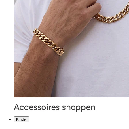
Kinder