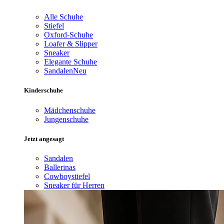
Alle Schuhe
Stiefel
Oxford-Schuhe
Loafer & Slipper
Sneaker
Elegante Schuhe
Sandalen
Neu
Kinderschuhe
Mädchenschuhe
Jungenschuhe
Jetzt angesagt
Sandalen
Ballerinas
Cowboystiefel
Sneaker für Herren