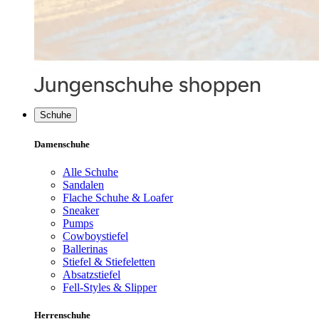
Schuhe
Damenschuhe
Alle Schuhe
Sandalen
Flache Schuhe & Loafer
Sneaker
Pumps
Cowboystiefel
Ballerinas
Stiefel & Stiefeletten
Absatzstiefel
Fell-Styles & Slipper
Herrenschuhe