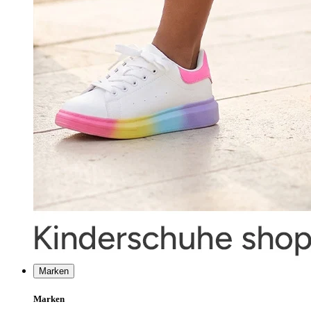
Marken
Marken