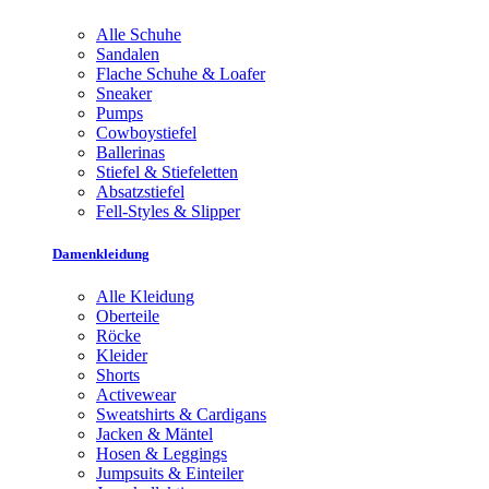
Alle Schuhe
Sandalen
Flache Schuhe & Loafer
Sneaker
Pumps
Cowboystiefel
Ballerinas
Stiefel & Stiefeletten
Absatzstiefel
Fell-Styles & Slipper
Damenkleidung
Alle Kleidung
Oberteile
Röcke
Kleider
Shorts
Activewear
Sweatshirts & Cardigans
Jacken & Mäntel
Hosen & Leggings
Jumpsuits & Einteiler