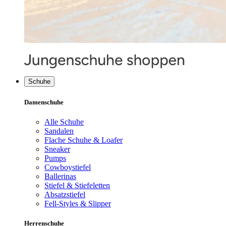
Schuhe
Damenschuhe
Alle Schuhe
Sandalen
Flache Schuhe & Loafer
Sneaker
Pumps
Cowboystiefel
Ballerinas
Stiefel & Stiefeletten
Absatzstiefel
Fell-Styles & Slipper
Herrenschuhe