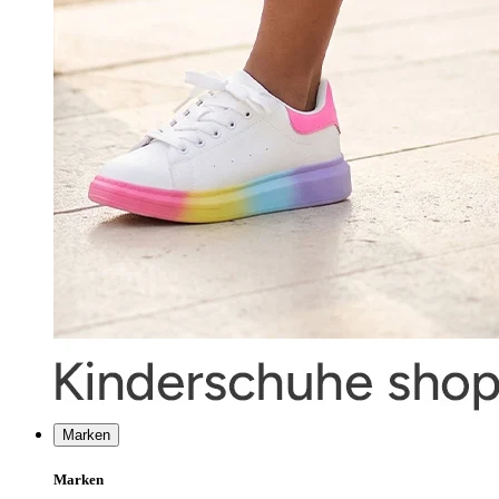
Marken
Marken