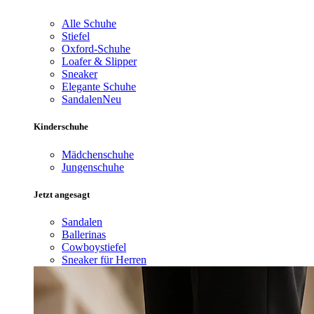
Alle Schuhe
Stiefel
Oxford-Schuhe
Loafer & Slipper
Sneaker
Elegante Schuhe
Sandalen
Neu
Kinderschuhe
Mädchenschuhe
Jungenschuhe
Jetzt angesagt
Sandalen
Ballerinas
Cowboystiefel
Sneaker für Herren