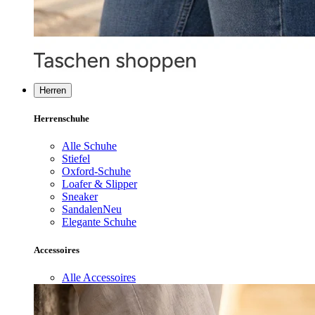
Herren
Herrenschuhe
Alle Schuhe
Stiefel
Oxford-Schuhe
Loafer & Slipper
Sneaker
Sandalen
Neu
Elegante Schuhe
Accessoires
Alle Accessoires