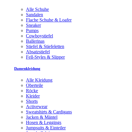
Alle Schuhe
Sandalen
Flache Schuhe & Loafer
Sneaker
Pumps
Cowboystiefel
Ballerinas
Stiefel & Stiefeletten
Absatzstiefel
Fell-Styles & Slipper
Damenkleidung
Alle Kleidung
Oberteile
Röcke
Kleider
Shorts
Activewear
Sweatshirts & Cardigans
Jacken & Mäntel
Hosen & Leggings
Jumpsuits & Einteiler