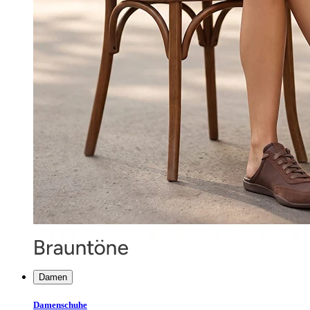
Damen
Damenschuhe