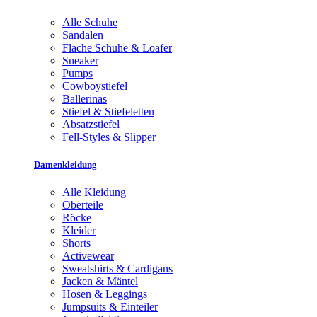
Alle Schuhe
Sandalen
Flache Schuhe & Loafer
Sneaker
Pumps
Cowboystiefel
Ballerinas
Stiefel & Stiefeletten
Absatzstiefel
Fell-Styles & Slipper
Damenkleidung
Alle Kleidung
Oberteile
Röcke
Kleider
Shorts
Activewear
Sweatshirts & Cardigans
Jacken & Mäntel
Hosen & Leggings
Jumpsuits & Einteiler