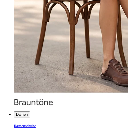
Damen
Damenschuhe