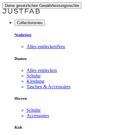
Deine gesetzlichen Gewährleistungsrechte
Collectionsneu
Neuheiten
Alles entdecken
Neu
Damen
Alles entdecken
Schuhe
Kleidung
Taschen & Accessoires
Herren
Schuhe
Accessoires
Kids