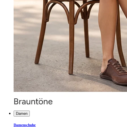
Damen
Damenschuhe