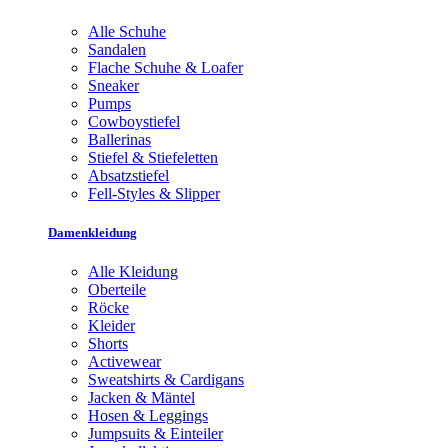
Alle Schuhe
Sandalen
Flache Schuhe & Loafer
Sneaker
Pumps
Cowboystiefel
Ballerinas
Stiefel & Stiefeletten
Absatzstiefel
Fell-Styles & Slipper
Damenkleidung
Alle Kleidung
Oberteile
Röcke
Kleider
Shorts
Activewear
Sweatshirts & Cardigans
Jacken & Mäntel
Hosen & Leggings
Jumpsuits & Einteiler