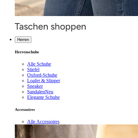
Herren
Herrenschuhe
Alle Schuhe
Stiefel
Oxford-Schuhe
Loafer & Slipper
Sneaker
Sandalen
Neu
Elegante Schuhe
Accessoires
Alle Accessoires