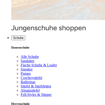
Schuhe
Damenschuhe
Alle Schuhe
Sandalen
Flache Schuhe & Loafer
Sneaker
Pumps
Cowboystiefel
Ballerinas
Stiefel & Stiefeletten
Absatzstiefel
Fell-Styles & Slipper
Herrenschuhe