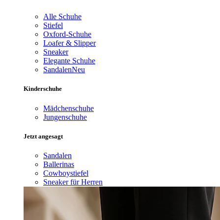
Alle Schuhe
Stiefel
Oxford-Schuhe
Loafer & Slipper
Sneaker
Elegante Schuhe
Sandalen
Neu
Kinderschuhe
Mädchenschuhe
Jungenschuhe
Jetzt angesagt
Sandalen
Ballerinas
Cowboystiefel
Sneaker für Herren