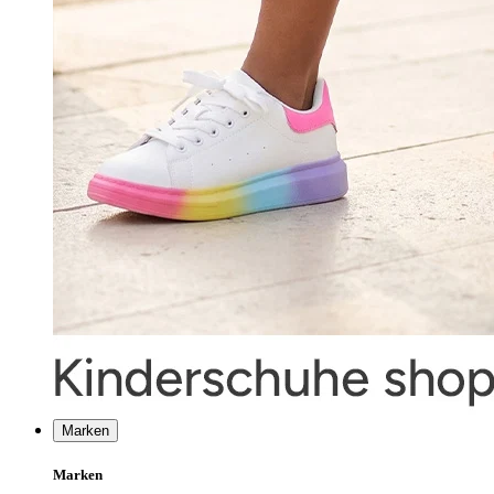
Marken
Marken