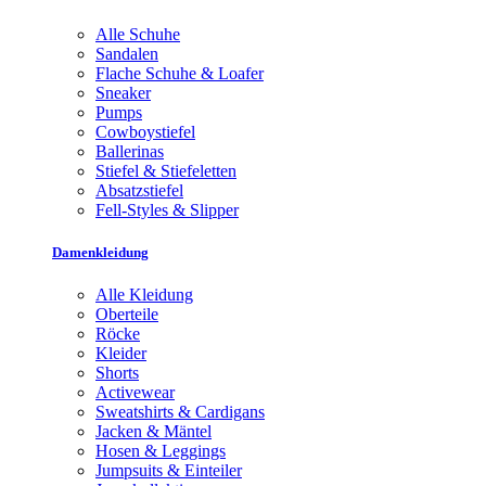
Alle Schuhe
Sandalen
Flache Schuhe & Loafer
Sneaker
Pumps
Cowboystiefel
Ballerinas
Stiefel & Stiefeletten
Absatzstiefel
Fell-Styles & Slipper
Damenkleidung
Alle Kleidung
Oberteile
Röcke
Kleider
Shorts
Activewear
Sweatshirts & Cardigans
Jacken & Mäntel
Hosen & Leggings
Jumpsuits & Einteiler