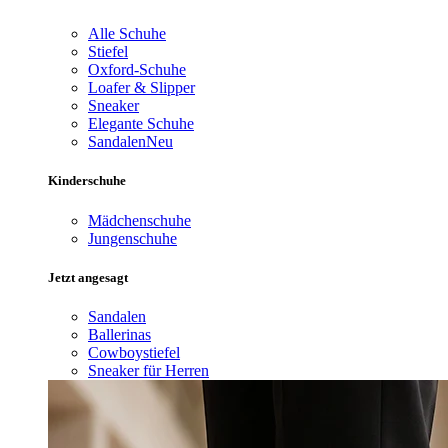
Alle Schuhe
Stiefel
Oxford-Schuhe
Loafer & Slipper
Sneaker
Elegante Schuhe
Sandalen
Neu
Kinderschuhe
Mädchenschuhe
Jungenschuhe
Jetzt angesagt
Sandalen
Ballerinas
Cowboystiefel
Sneaker für Herren