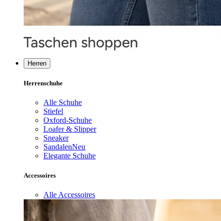
Herren
Herrenschuhe
Alle Schuhe
Stiefel
Oxford-Schuhe
Loafer & Slipper
Sneaker
Sandalen
Neu
Elegante Schuhe
Accessoires
Alle Accessoires