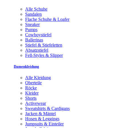
Alle Schuhe
Sandalen
Flache Schuhe & Loafer
Sneaker
Pumps
Cowboystiefel
Ballerinas
Stiefel & Stiefeletten
Absatzstiefel
Fell-Styles & Slipper
Damenkleidung
Alle Kleidung
Oberteile
Röcke
Kleider
Shorts
Activewear
Sweatshirts & Cardigans
Jacken & Mäntel
Hosen & Leggings
Jumpsuits & Einteiler