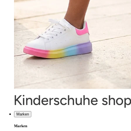
Marken
Marken