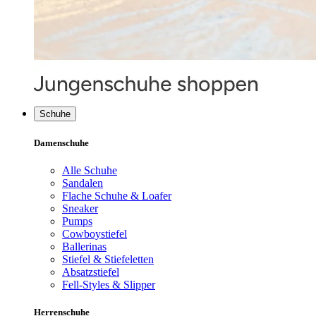
Schuhe
Damenschuhe
Alle Schuhe
Sandalen
Flache Schuhe & Loafer
Sneaker
Pumps
Cowboystiefel
Ballerinas
Stiefel & Stiefeletten
Absatzstiefel
Fell-Styles & Slipper
Herrenschuhe