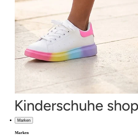
Marken
Marken