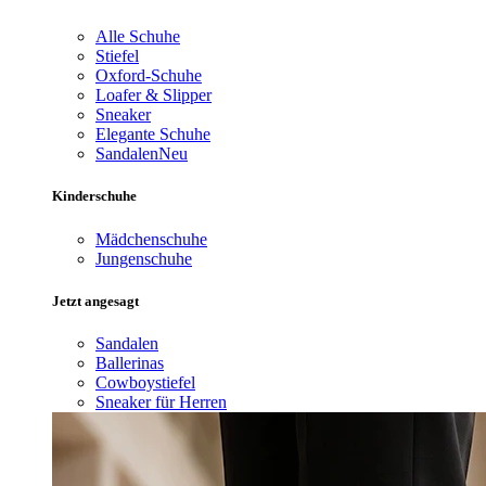
Alle Schuhe
Stiefel
Oxford-Schuhe
Loafer & Slipper
Sneaker
Elegante Schuhe
Sandalen
Neu
Kinderschuhe
Mädchenschuhe
Jungenschuhe
Jetzt angesagt
Sandalen
Ballerinas
Cowboystiefel
Sneaker für Herren