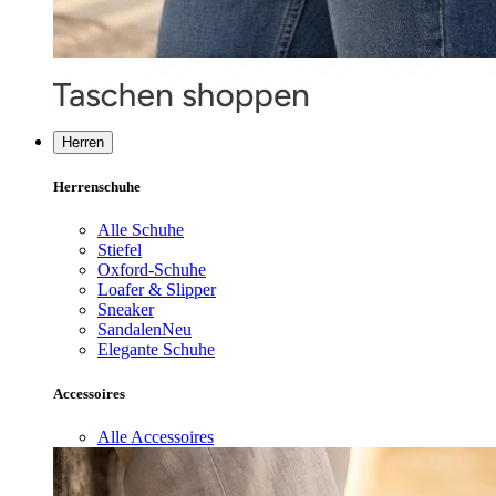
Herren
Herrenschuhe
Alle Schuhe
Stiefel
Oxford-Schuhe
Loafer & Slipper
Sneaker
Sandalen
Neu
Elegante Schuhe
Accessoires
Alle Accessoires