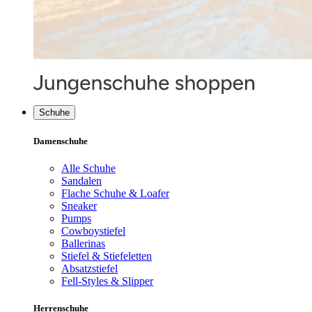
Schuhe
Damenschuhe
Alle Schuhe
Sandalen
Flache Schuhe & Loafer
Sneaker
Pumps
Cowboystiefel
Ballerinas
Stiefel & Stiefeletten
Absatzstiefel
Fell-Styles & Slipper
Herrenschuhe