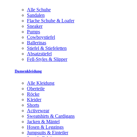
Alle Schuhe
Sandalen
Flache Schuhe & Loafer
Sneaker
Pumps
Cowboystiefel
Ballerinas
Stiefel & Stiefeletten
Absatzstiefel
Fell-Styles & Slipper
Damenkleidung
Alle Kleidung
Oberteile
Röcke
Kleider
Shorts
Activewear
Sweatshirts & Cardigans
Jacken & Mäntel
Hosen & Leggings
Jumpsuits & Einteiler