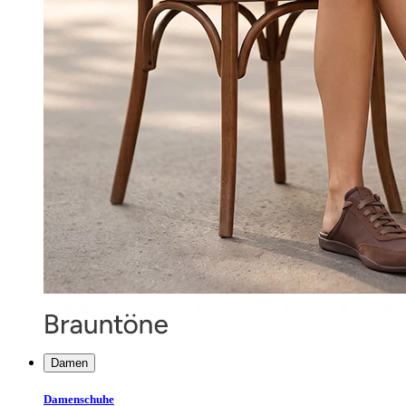
Damen
Damenschuhe