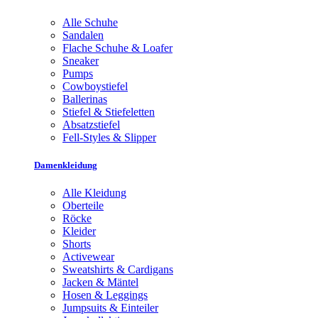
Alle Schuhe
Sandalen
Flache Schuhe & Loafer
Sneaker
Pumps
Cowboystiefel
Ballerinas
Stiefel & Stiefeletten
Absatzstiefel
Fell-Styles & Slipper
Damenkleidung
Alle Kleidung
Oberteile
Röcke
Kleider
Shorts
Activewear
Sweatshirts & Cardigans
Jacken & Mäntel
Hosen & Leggings
Jumpsuits & Einteiler