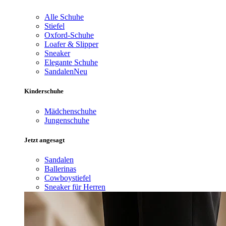
Alle Schuhe
Stiefel
Oxford-Schuhe
Loafer & Slipper
Sneaker
Elegante Schuhe
Sandalen
Neu
Kinderschuhe
Mädchenschuhe
Jungenschuhe
Jetzt angesagt
Sandalen
Ballerinas
Cowboystiefel
Sneaker für Herren