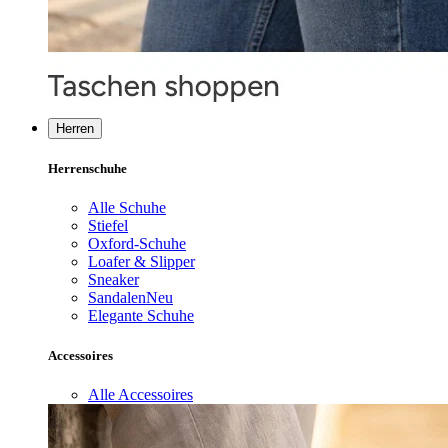
Herren
Herrenschuhe
Alle Schuhe
Stiefel
Oxford-Schuhe
Loafer & Slipper
Sneaker
Sandalen
Neu
Elegante Schuhe
Accessoires
Alle Accessoires