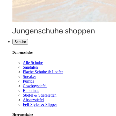
Schuhe
Damenschuhe
Alle Schuhe
Sandalen
Flache Schuhe & Loafer
Sneaker
Pumps
Cowboystiefel
Ballerinas
Stiefel & Stiefeletten
Absatzstiefel
Fell-Styles & Slipper
Herrenschuhe