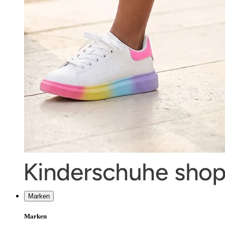
Marken
Marken