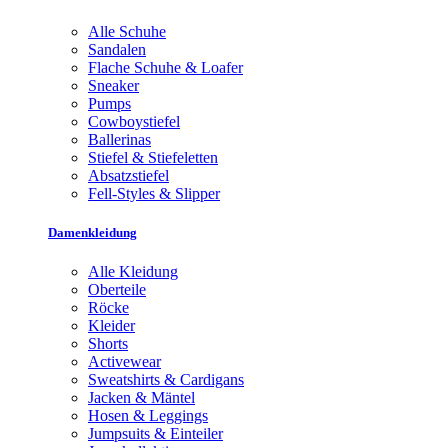
Alle Schuhe
Sandalen
Flache Schuhe & Loafer
Sneaker
Pumps
Cowboystiefel
Ballerinas
Stiefel & Stiefeletten
Absatzstiefel
Fell-Styles & Slipper
Damenkleidung
Alle Kleidung
Oberteile
Röcke
Kleider
Shorts
Activewear
Sweatshirts & Cardigans
Jacken & Mäntel
Hosen & Leggings
Jumpsuits & Einteiler