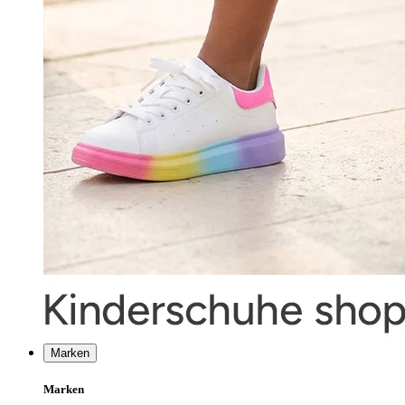
Marken
Marken