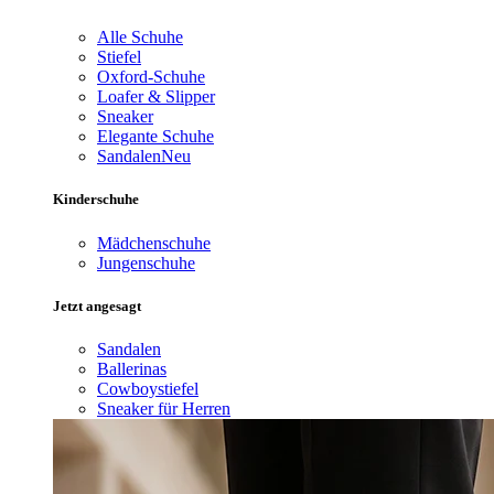
Alle Schuhe
Stiefel
Oxford-Schuhe
Loafer & Slipper
Sneaker
Elegante Schuhe
Sandalen
Neu
Kinderschuhe
Mädchenschuhe
Jungenschuhe
Jetzt angesagt
Sandalen
Ballerinas
Cowboystiefel
Sneaker für Herren