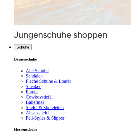
Schuhe
Damenschuhe
Alle Schuhe
Sandalen
Flache Schuhe & Loafer
Sneaker
Pumps
Cowboystiefel
Ballerinas
Stiefel & Stiefeletten
Absatzstiefel
Fell-Styles & Slipper
Herrenschuhe