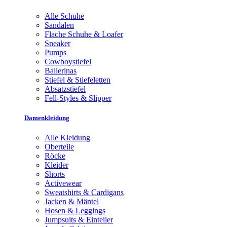
Alle Schuhe
Sandalen
Flache Schuhe & Loafer
Sneaker
Pumps
Cowboystiefel
Ballerinas
Stiefel & Stiefeletten
Absatzstiefel
Fell-Styles & Slipper
Damenkleidung
Alle Kleidung
Oberteile
Röcke
Kleider
Shorts
Activewear
Sweatshirts & Cardigans
Jacken & Mäntel
Hosen & Leggings
Jumpsuits & Einteiler