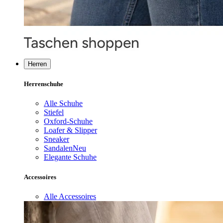
Herren
Herrenschuhe
Alle Schuhe
Stiefel
Oxford-Schuhe
Loafer & Slipper
Sneaker
Sandalen
Neu
Elegante Schuhe
Accessoires
Alle Accessoires