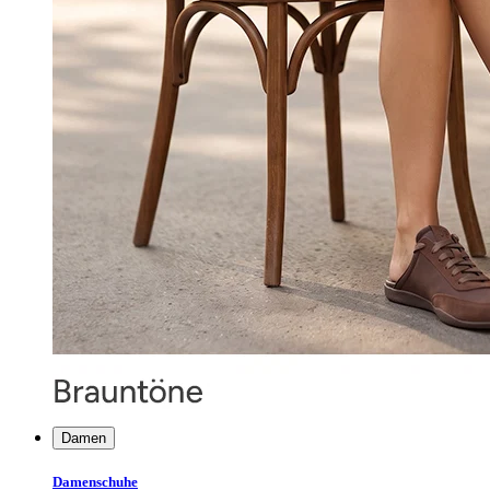
Damen
Damenschuhe