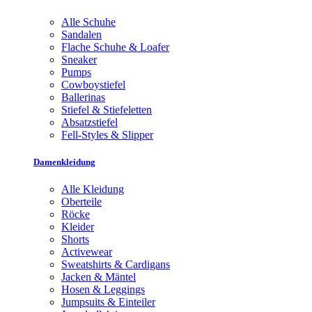
Alle Schuhe
Sandalen
Flache Schuhe & Loafer
Sneaker
Pumps
Cowboystiefel
Ballerinas
Stiefel & Stiefeletten
Absatzstiefel
Fell-Styles & Slipper
Damenkleidung
Alle Kleidung
Oberteile
Röcke
Kleider
Shorts
Activewear
Sweatshirts & Cardigans
Jacken & Mäntel
Hosen & Leggings
Jumpsuits & Einteiler