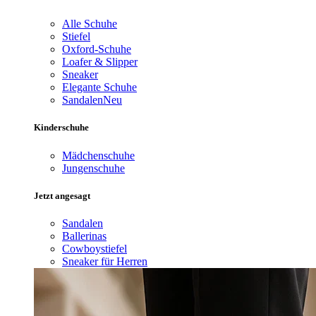
Alle Schuhe
Stiefel
Oxford-Schuhe
Loafer & Slipper
Sneaker
Elegante Schuhe
Sandalen
Neu
Kinderschuhe
Mädchenschuhe
Jungenschuhe
Jetzt angesagt
Sandalen
Ballerinas
Cowboystiefel
Sneaker für Herren