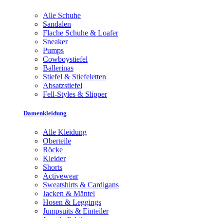
Alle Schuhe
Sandalen
Flache Schuhe & Loafer
Sneaker
Pumps
Cowboystiefel
Ballerinas
Stiefel & Stiefeletten
Absatzstiefel
Fell-Styles & Slipper
Damenkleidung
Alle Kleidung
Oberteile
Röcke
Kleider
Shorts
Activewear
Sweatshirts & Cardigans
Jacken & Mäntel
Hosen & Leggings
Jumpsuits & Einteiler