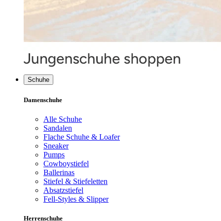
Schuhe
Damenschuhe
Alle Schuhe
Sandalen
Flache Schuhe & Loafer
Sneaker
Pumps
Cowboystiefel
Ballerinas
Stiefel & Stiefeletten
Absatzstiefel
Fell-Styles & Slipper
Herrenschuhe