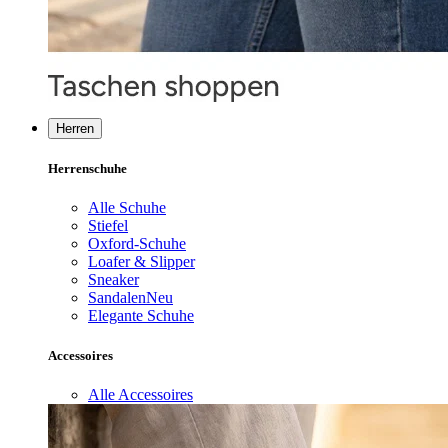
Herren
Herrenschuhe
Alle Schuhe
Stiefel
Oxford-Schuhe
Loafer & Slipper
Sneaker
Sandalen
Neu
Elegante Schuhe
Accessoires
Alle Accessoires