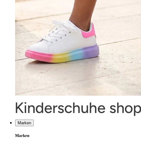
Marken
Marken