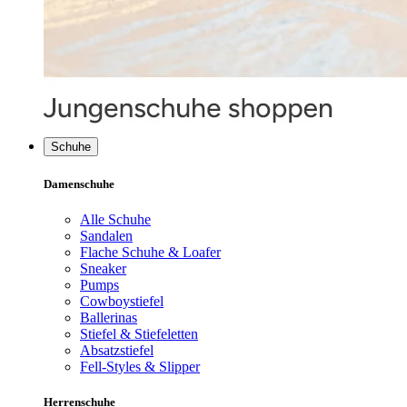
Schuhe
Damenschuhe
Alle Schuhe
Sandalen
Flache Schuhe & Loafer
Sneaker
Pumps
Cowboystiefel
Ballerinas
Stiefel & Stiefeletten
Absatzstiefel
Fell-Styles & Slipper
Herrenschuhe