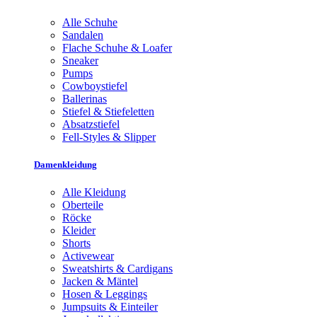
Alle Schuhe
Sandalen
Flache Schuhe & Loafer
Sneaker
Pumps
Cowboystiefel
Ballerinas
Stiefel & Stiefeletten
Absatzstiefel
Fell-Styles & Slipper
Damenkleidung
Alle Kleidung
Oberteile
Röcke
Kleider
Shorts
Activewear
Sweatshirts & Cardigans
Jacken & Mäntel
Hosen & Leggings
Jumpsuits & Einteiler