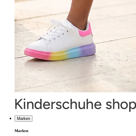
Marken
Marken