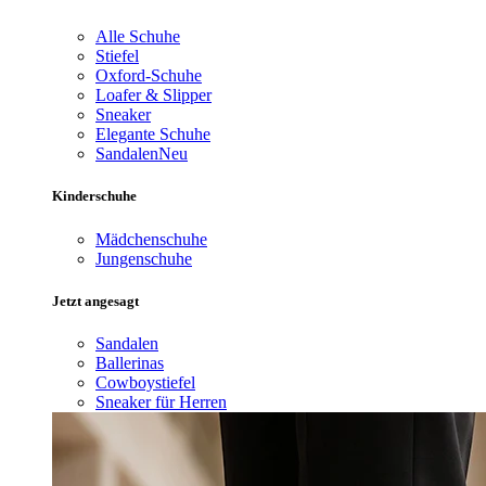
Alle Schuhe
Stiefel
Oxford-Schuhe
Loafer & Slipper
Sneaker
Elegante Schuhe
Sandalen
Neu
Kinderschuhe
Mädchenschuhe
Jungenschuhe
Jetzt angesagt
Sandalen
Ballerinas
Cowboystiefel
Sneaker für Herren