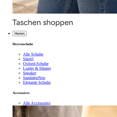
Herren
Herrenschuhe
Alle Schuhe
Stiefel
Oxford-Schuhe
Loafer & Slipper
Sneaker
Sandalen
Neu
Elegante Schuhe
Accessoires
Alle Accessoires