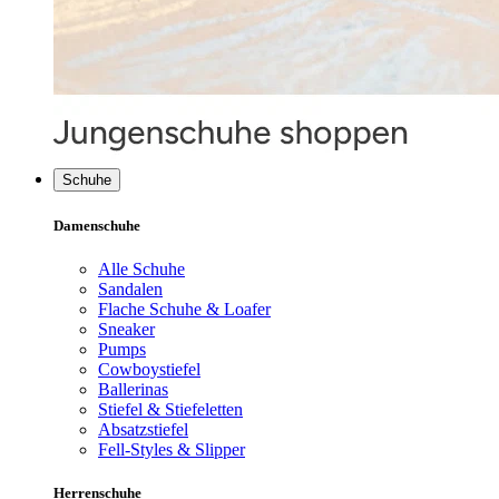
Schuhe
Damenschuhe
Alle Schuhe
Sandalen
Flache Schuhe & Loafer
Sneaker
Pumps
Cowboystiefel
Ballerinas
Stiefel & Stiefeletten
Absatzstiefel
Fell-Styles & Slipper
Herrenschuhe