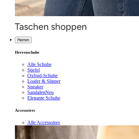
Herren
Herrenschuhe
Alle Schuhe
Stiefel
Oxford-Schuhe
Loafer & Slipper
Sneaker
Sandalen
Neu
Elegante Schuhe
Accessoires
Alle Accessoires