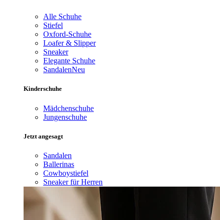
Alle Schuhe
Stiefel
Oxford-Schuhe
Loafer & Slipper
Sneaker
Elegante Schuhe
Sandalen
Neu
Kinderschuhe
Mädchenschuhe
Jungenschuhe
Jetzt angesagt
Sandalen
Ballerinas
Cowboystiefel
Sneaker für Herren