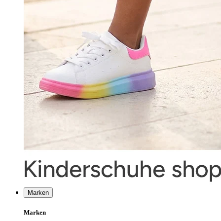
Marken
Marken