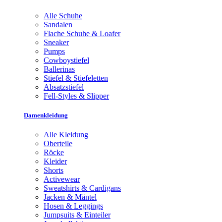
Alle Schuhe
Sandalen
Flache Schuhe & Loafer
Sneaker
Pumps
Cowboystiefel
Ballerinas
Stiefel & Stiefeletten
Absatzstiefel
Fell-Styles & Slipper
Damenkleidung
Alle Kleidung
Oberteile
Röcke
Kleider
Shorts
Activewear
Sweatshirts & Cardigans
Jacken & Mäntel
Hosen & Leggings
Jumpsuits & Einteiler