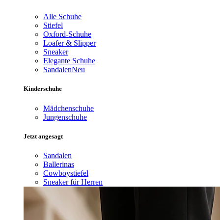
Alle Schuhe
Stiefel
Oxford-Schuhe
Loafer & Slipper
Sneaker
Elegante Schuhe
Sandalen
Neu
Kinderschuhe
Mädchenschuhe
Jungenschuhe
Jetzt angesagt
Sandalen
Ballerinas
Cowboystiefel
Sneaker für Herren