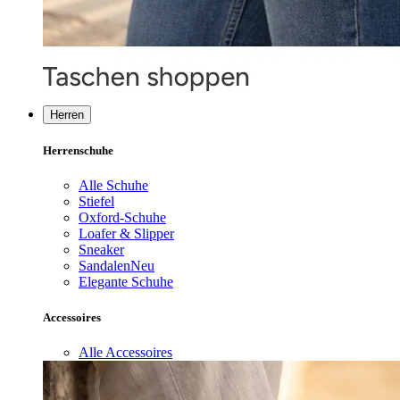
Herren
Herrenschuhe
Alle Schuhe
Stiefel
Oxford-Schuhe
Loafer & Slipper
Sneaker
Sandalen
Neu
Elegante Schuhe
Accessoires
Alle Accessoires