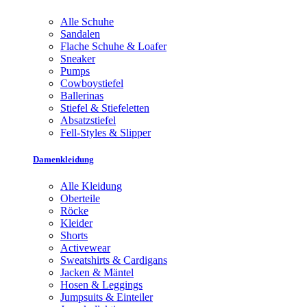
Alle Schuhe
Sandalen
Flache Schuhe & Loafer
Sneaker
Pumps
Cowboystiefel
Ballerinas
Stiefel & Stiefeletten
Absatzstiefel
Fell-Styles & Slipper
Damenkleidung
Alle Kleidung
Oberteile
Röcke
Kleider
Shorts
Activewear
Sweatshirts & Cardigans
Jacken & Mäntel
Hosen & Leggings
Jumpsuits & Einteiler