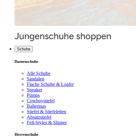
Schuhe
Damenschuhe
Alle Schuhe
Sandalen
Flache Schuhe & Loafer
Sneaker
Pumps
Cowboystiefel
Ballerinas
Stiefel & Stiefeletten
Absatzstiefel
Fell-Styles & Slipper
Herrenschuhe