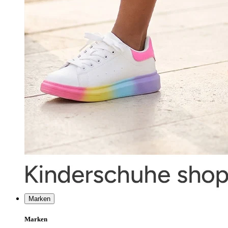
Marken
Marken