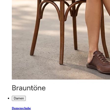
Damen
Damenschuhe