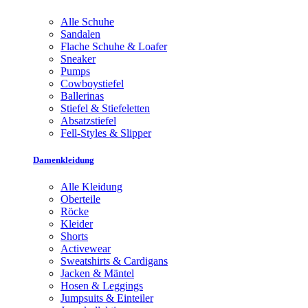
Alle Schuhe
Sandalen
Flache Schuhe & Loafer
Sneaker
Pumps
Cowboystiefel
Ballerinas
Stiefel & Stiefeletten
Absatzstiefel
Fell-Styles & Slipper
Damenkleidung
Alle Kleidung
Oberteile
Röcke
Kleider
Shorts
Activewear
Sweatshirts & Cardigans
Jacken & Mäntel
Hosen & Leggings
Jumpsuits & Einteiler