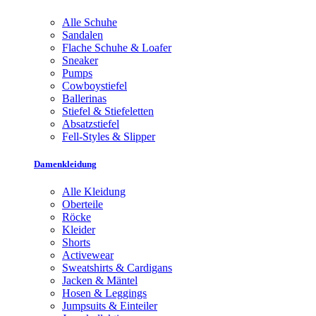
Alle Schuhe
Sandalen
Flache Schuhe & Loafer
Sneaker
Pumps
Cowboystiefel
Ballerinas
Stiefel & Stiefeletten
Absatzstiefel
Fell-Styles & Slipper
Damenkleidung
Alle Kleidung
Oberteile
Röcke
Kleider
Shorts
Activewear
Sweatshirts & Cardigans
Jacken & Mäntel
Hosen & Leggings
Jumpsuits & Einteiler