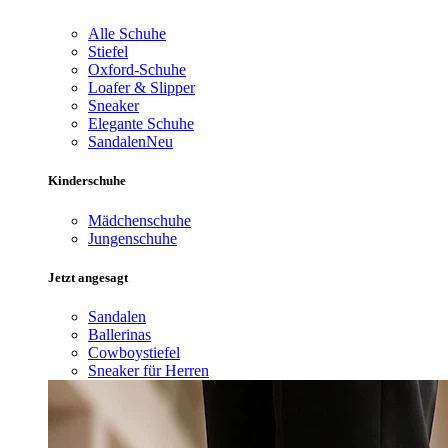
Alle Schuhe
Stiefel
Oxford-Schuhe
Loafer & Slipper
Sneaker
Elegante Schuhe
Sandalen
Neu
Kinderschuhe
Mädchenschuhe
Jungenschuhe
Jetzt angesagt
Sandalen
Ballerinas
Cowboystiefel
Sneaker für Herren