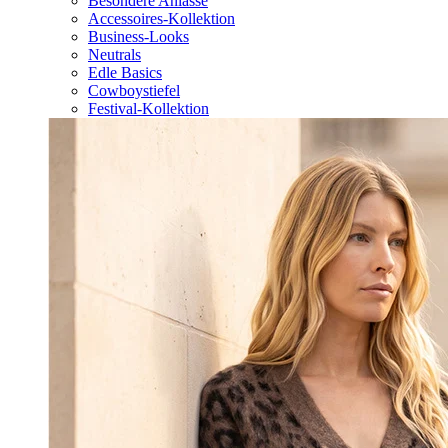
Besondere Anlässe
Accessoires-Kollektion
Business-Looks
Neutrals
Edle Basics
Cowboystiefel
Festival-Kollektion