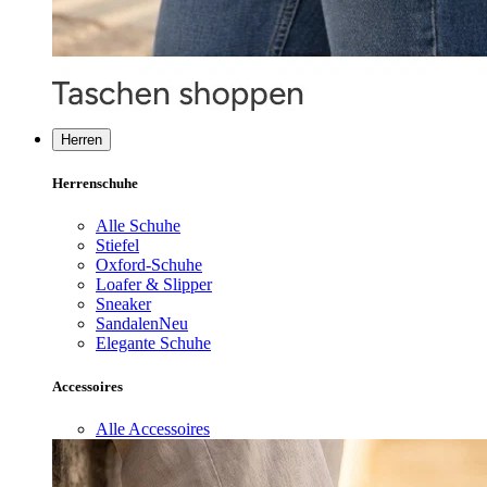
Herren
Herrenschuhe
Alle Schuhe
Stiefel
Oxford-Schuhe
Loafer & Slipper
Sneaker
Sandalen
Neu
Elegante Schuhe
Accessoires
Alle Accessoires