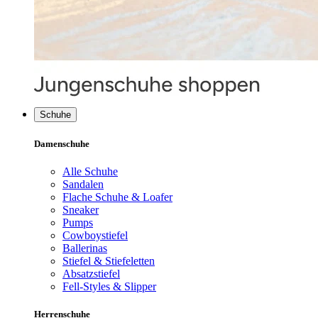
Schuhe
Damenschuhe
Alle Schuhe
Sandalen
Flache Schuhe & Loafer
Sneaker
Pumps
Cowboystiefel
Ballerinas
Stiefel & Stiefeletten
Absatzstiefel
Fell-Styles & Slipper
Herrenschuhe