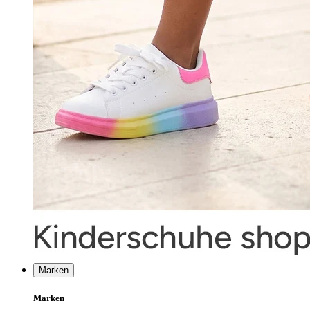
Marken
Marken