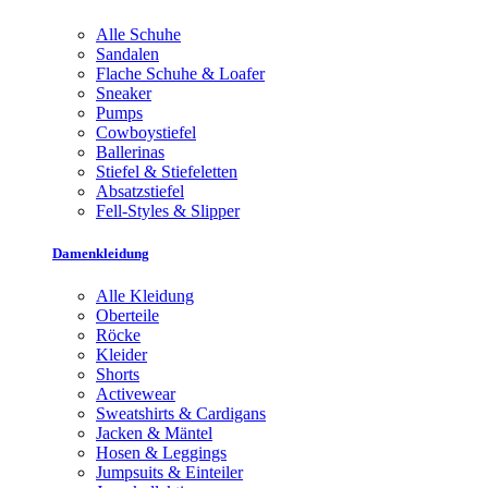
Alle Schuhe
Sandalen
Flache Schuhe & Loafer
Sneaker
Pumps
Cowboystiefel
Ballerinas
Stiefel & Stiefeletten
Absatzstiefel
Fell-Styles & Slipper
Damenkleidung
Alle Kleidung
Oberteile
Röcke
Kleider
Shorts
Activewear
Sweatshirts & Cardigans
Jacken & Mäntel
Hosen & Leggings
Jumpsuits & Einteiler