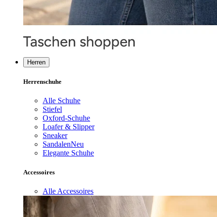
Herren
Herrenschuhe
Alle Schuhe
Stiefel
Oxford-Schuhe
Loafer & Slipper
Sneaker
Sandalen
Neu
Elegante Schuhe
Accessoires
Alle Accessoires