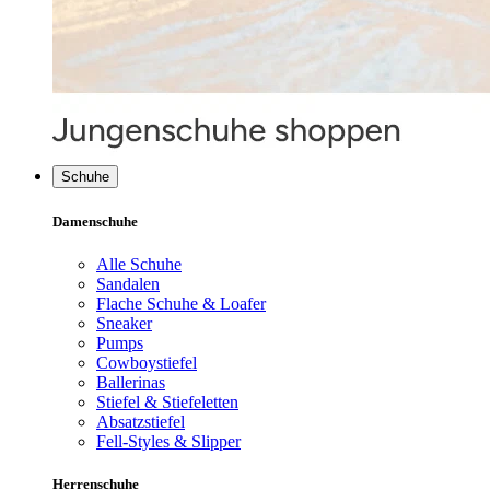
Schuhe
Damenschuhe
Alle Schuhe
Sandalen
Flache Schuhe & Loafer
Sneaker
Pumps
Cowboystiefel
Ballerinas
Stiefel & Stiefeletten
Absatzstiefel
Fell-Styles & Slipper
Herrenschuhe