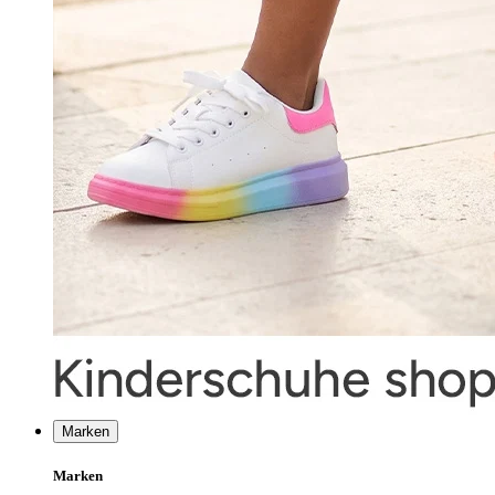
Marken
Marken