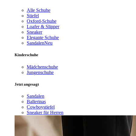
Alle Schuhe
Stiefel
Oxford-Schuhe
Loafer & Slipper
Sneaker
Elegante Schuhe
Sandalen
Neu
Kinderschuhe
Mädchenschuhe
Jungenschuhe
Jetzt angesagt
Sandalen
Ballerinas
Cowboystiefel
Sneaker für Herren