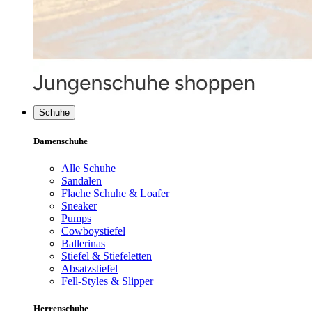
Schuhe
Damenschuhe
Alle Schuhe
Sandalen
Flache Schuhe & Loafer
Sneaker
Pumps
Cowboystiefel
Ballerinas
Stiefel & Stiefeletten
Absatzstiefel
Fell-Styles & Slipper
Herrenschuhe