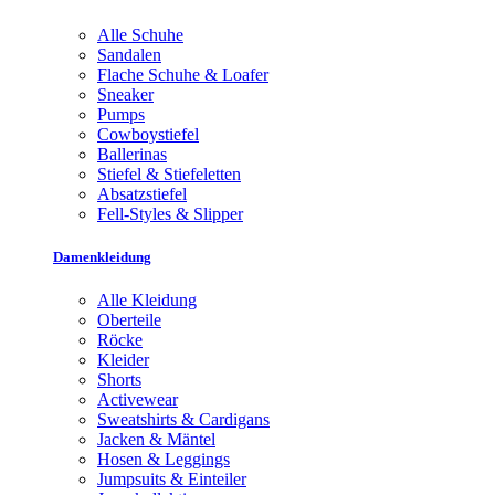
Alle Schuhe
Sandalen
Flache Schuhe & Loafer
Sneaker
Pumps
Cowboystiefel
Ballerinas
Stiefel & Stiefeletten
Absatzstiefel
Fell-Styles & Slipper
Damenkleidung
Alle Kleidung
Oberteile
Röcke
Kleider
Shorts
Activewear
Sweatshirts & Cardigans
Jacken & Mäntel
Hosen & Leggings
Jumpsuits & Einteiler