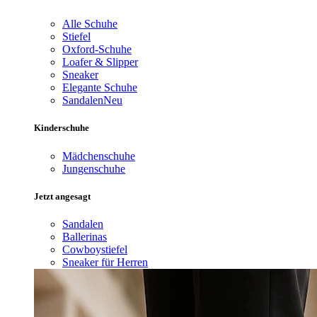
Alle Schuhe
Stiefel
Oxford-Schuhe
Loafer & Slipper
Sneaker
Elegante Schuhe
Sandalen
Neu
Kinderschuhe
Mädchenschuhe
Jungenschuhe
Jetzt angesagt
Sandalen
Ballerinas
Cowboystiefel
Sneaker für Herren