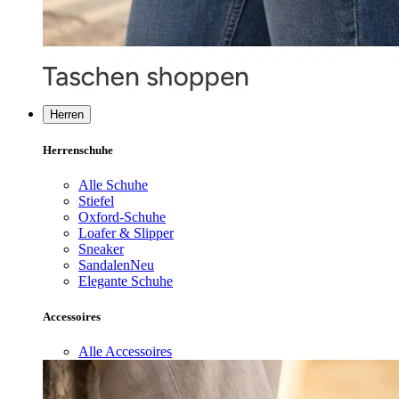
Herren
Herrenschuhe
Alle Schuhe
Stiefel
Oxford-Schuhe
Loafer & Slipper
Sneaker
Sandalen
Neu
Elegante Schuhe
Accessoires
Alle Accessoires