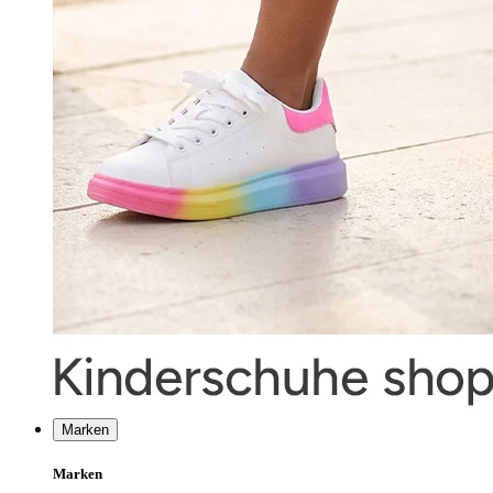
Marken
Marken