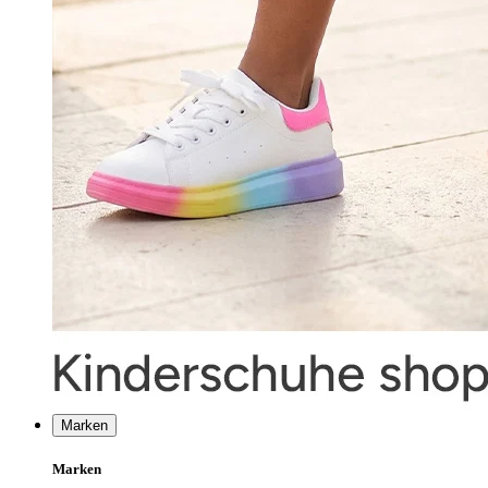
Marken
Marken