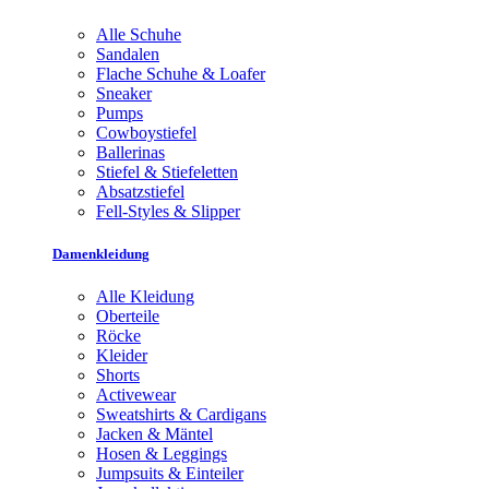
Alle Schuhe
Sandalen
Flache Schuhe & Loafer
Sneaker
Pumps
Cowboystiefel
Ballerinas
Stiefel & Stiefeletten
Absatzstiefel
Fell-Styles & Slipper
Damenkleidung
Alle Kleidung
Oberteile
Röcke
Kleider
Shorts
Activewear
Sweatshirts & Cardigans
Jacken & Mäntel
Hosen & Leggings
Jumpsuits & Einteiler