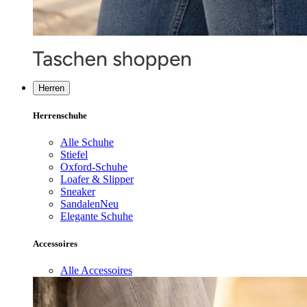
Herren
Herrenschuhe
Alle Schuhe
Stiefel
Oxford-Schuhe
Loafer & Slipper
Sneaker
Sandalen
Neu
Elegante Schuhe
Accessoires
Alle Accessoires