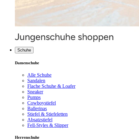
Schuhe
Damenschuhe
Alle Schuhe
Sandalen
Flache Schuhe & Loafer
Sneaker
Pumps
Cowboystiefel
Ballerinas
Stiefel & Stiefeletten
Absatzstiefel
Fell-Styles & Slipper
Herrenschuhe