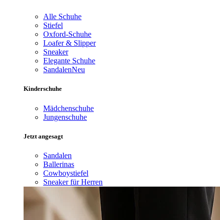
Alle Schuhe
Stiefel
Oxford-Schuhe
Loafer & Slipper
Sneaker
Elegante Schuhe
Sandalen
Neu
Kinderschuhe
Mädchenschuhe
Jungenschuhe
Jetzt angesagt
Sandalen
Ballerinas
Cowboystiefel
Sneaker für Herren