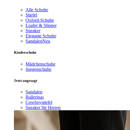
Alle Schuhe
Stiefel
Oxford-Schuhe
Loafer & Slipper
Sneaker
Elegante Schuhe
Sandalen
Neu
Kinderschuhe
Mädchenschuhe
Jungenschuhe
Jetzt angesagt
Sandalen
Ballerinas
Cowboystiefel
Sneaker für Herren