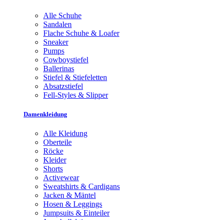
Alle Schuhe
Sandalen
Flache Schuhe & Loafer
Sneaker
Pumps
Cowboystiefel
Ballerinas
Stiefel & Stiefeletten
Absatzstiefel
Fell-Styles & Slipper
Damenkleidung
Alle Kleidung
Oberteile
Röcke
Kleider
Shorts
Activewear
Sweatshirts & Cardigans
Jacken & Mäntel
Hosen & Leggings
Jumpsuits & Einteiler