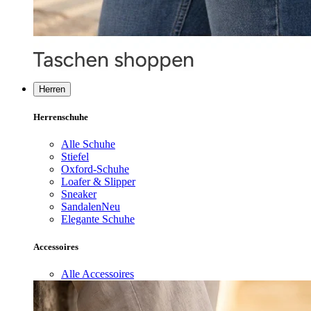
Herren
Herrenschuhe
Alle Schuhe
Stiefel
Oxford-Schuhe
Loafer & Slipper
Sneaker
Sandalen
Neu
Elegante Schuhe
Accessoires
Alle Accessoires