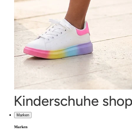
Marken
Marken