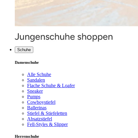
Schuhe
Damenschuhe
Alle Schuhe
Sandalen
Flache Schuhe & Loafer
Sneaker
Pumps
Cowboystiefel
Ballerinas
Stiefel & Stiefeletten
Absatzstiefel
Fell-Styles & Slipper
Herrenschuhe