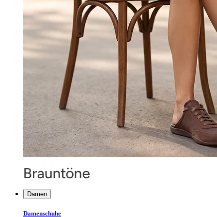
Damen
Damenschuhe