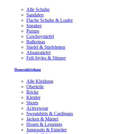
Alle Schuhe
Sandalen
Flache Schuhe & Loafer
Sneaker
Pumps
Cowboystiefel
Ballerinas
Stiefel & Stiefeletten
Absatzstiefel
Fell-Styles & Slipper
Damenkleidung
Alle Kleidung
Oberteile
Röcke
Kleider
Shorts
Activewear
Sweatshirts & Cardigans
Jacken & Mäntel
Hosen & Leggings
Jumpsuits & Einteiler