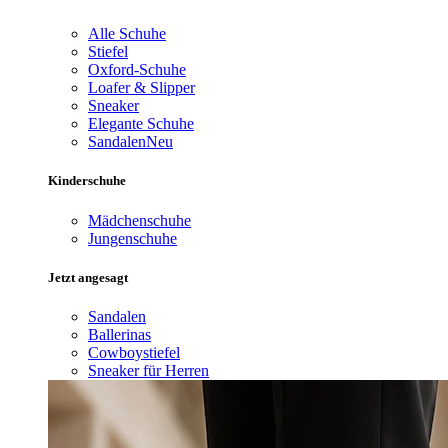
Alle Schuhe
Stiefel
Oxford-Schuhe
Loafer & Slipper
Sneaker
Elegante Schuhe
Sandalen
Neu
Kinderschuhe
Mädchenschuhe
Jungenschuhe
Jetzt angesagt
Sandalen
Ballerinas
Cowboystiefel
Sneaker für Herren