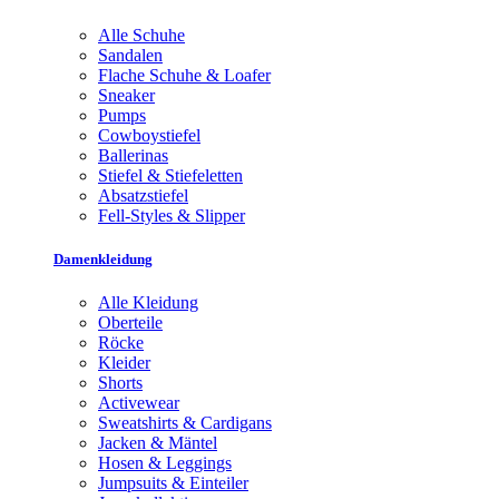
Alle Schuhe
Sandalen
Flache Schuhe & Loafer
Sneaker
Pumps
Cowboystiefel
Ballerinas
Stiefel & Stiefeletten
Absatzstiefel
Fell-Styles & Slipper
Damenkleidung
Alle Kleidung
Oberteile
Röcke
Kleider
Shorts
Activewear
Sweatshirts & Cardigans
Jacken & Mäntel
Hosen & Leggings
Jumpsuits & Einteiler