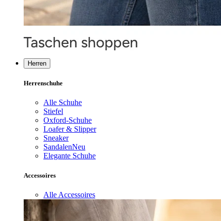
Herren
Herrenschuhe
Alle Schuhe
Stiefel
Oxford-Schuhe
Loafer & Slipper
Sneaker
Sandalen
Neu
Elegante Schuhe
Accessoires
Alle Accessoires