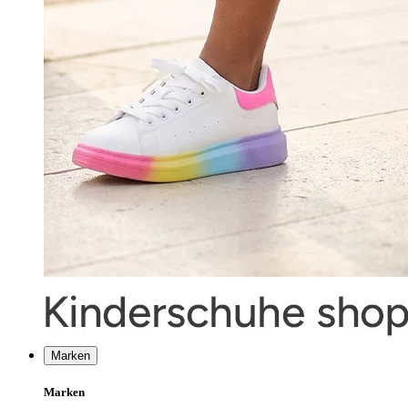
Marken
Marken