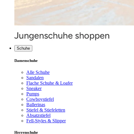
Schuhe
Damenschuhe
Alle Schuhe
Sandalen
Flache Schuhe & Loafer
Sneaker
Pumps
Cowboystiefel
Ballerinas
Stiefel & Stiefeletten
Absatzstiefel
Fell-Styles & Slipper
Herrenschuhe