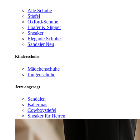
Alle Schuhe
Stiefel
Oxford-Schuhe
Loafer & Slipper
Sneaker
Elegante Schuhe
Sandalen
Neu
Kinderschuhe
Mädchenschuhe
Jungenschuhe
Jetzt angesagt
Sandalen
Ballerinas
Cowboystiefel
Sneaker für Herren