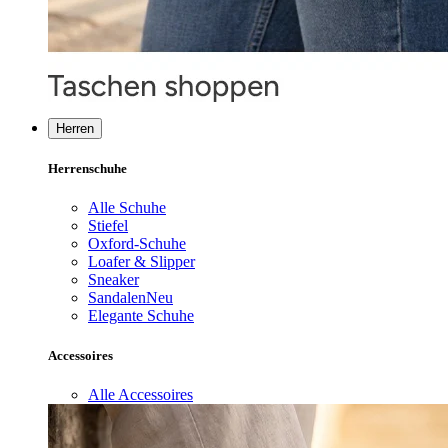
Herren
Herrenschuhe
Alle Schuhe
Stiefel
Oxford-Schuhe
Loafer & Slipper
Sneaker
Sandalen
Neu
Elegante Schuhe
Accessoires
Alle Accessoires