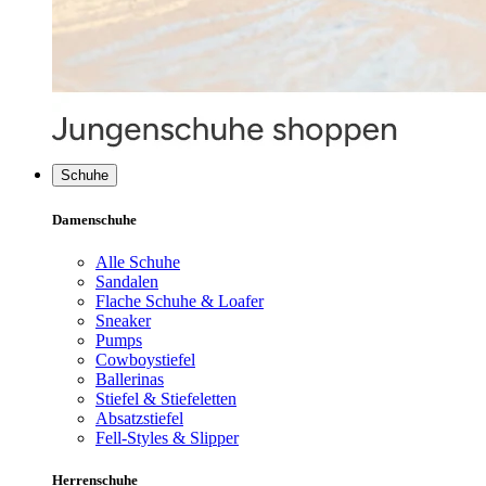
Schuhe
Damenschuhe
Alle Schuhe
Sandalen
Flache Schuhe & Loafer
Sneaker
Pumps
Cowboystiefel
Ballerinas
Stiefel & Stiefeletten
Absatzstiefel
Fell-Styles & Slipper
Herrenschuhe