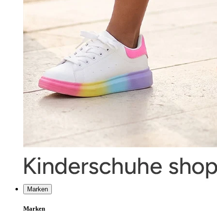
Marken
Marken