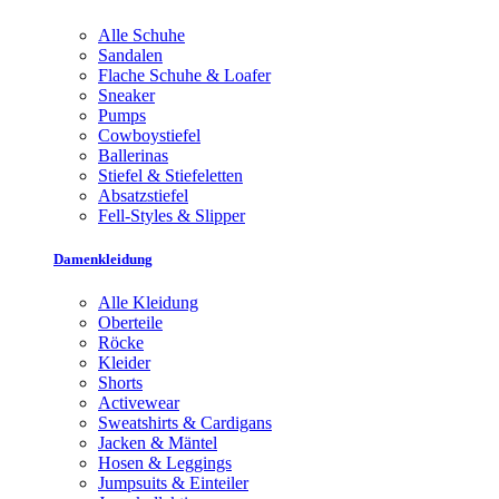
Alle Schuhe
Sandalen
Flache Schuhe & Loafer
Sneaker
Pumps
Cowboystiefel
Ballerinas
Stiefel & Stiefeletten
Absatzstiefel
Fell-Styles & Slipper
Damenkleidung
Alle Kleidung
Oberteile
Röcke
Kleider
Shorts
Activewear
Sweatshirts & Cardigans
Jacken & Mäntel
Hosen & Leggings
Jumpsuits & Einteiler