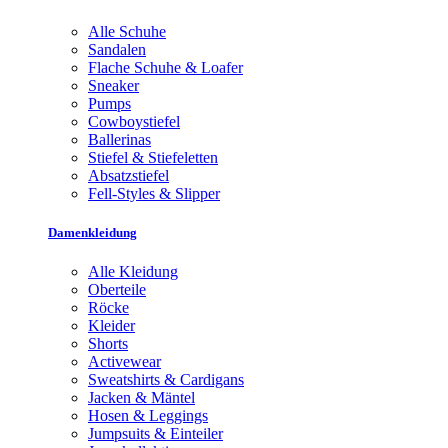
Alle Schuhe
Sandalen
Flache Schuhe & Loafer
Sneaker
Pumps
Cowboystiefel
Ballerinas
Stiefel & Stiefeletten
Absatzstiefel
Fell-Styles & Slipper
Damenkleidung
Alle Kleidung
Oberteile
Röcke
Kleider
Shorts
Activewear
Sweatshirts & Cardigans
Jacken & Mäntel
Hosen & Leggings
Jumpsuits & Einteiler