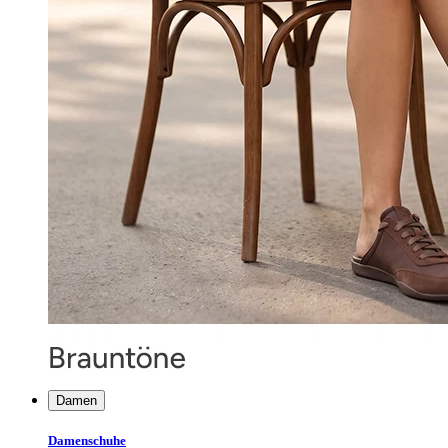
Damen
Damenschuhe