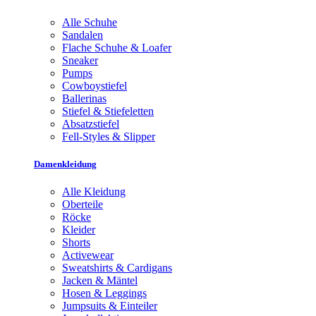
Alle Schuhe
Sandalen
Flache Schuhe & Loafer
Sneaker
Pumps
Cowboystiefel
Ballerinas
Stiefel & Stiefeletten
Absatzstiefel
Fell-Styles & Slipper
Damenkleidung
Alle Kleidung
Oberteile
Röcke
Kleider
Shorts
Activewear
Sweatshirts & Cardigans
Jacken & Mäntel
Hosen & Leggings
Jumpsuits & Einteiler