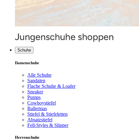
Schuhe
Damenschuhe
Alle Schuhe
Sandalen
Flache Schuhe & Loafer
Sneaker
Pumps
Cowboystiefel
Ballerinas
Stiefel & Stiefeletten
Absatzstiefel
Fell-Styles & Slipper
Herrenschuhe