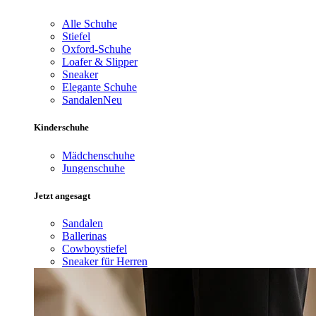
Alle Schuhe
Stiefel
Oxford-Schuhe
Loafer & Slipper
Sneaker
Elegante Schuhe
Sandalen
Neu
Kinderschuhe
Mädchenschuhe
Jungenschuhe
Jetzt angesagt
Sandalen
Ballerinas
Cowboystiefel
Sneaker für Herren