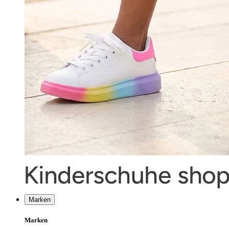
Marken
Marken