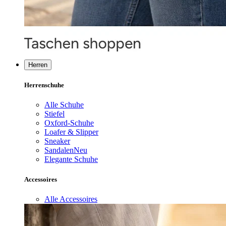
Herren
Herrenschuhe
Alle Schuhe
Stiefel
Oxford-Schuhe
Loafer & Slipper
Sneaker
Sandalen
Neu
Elegante Schuhe
Accessoires
Alle Accessoires