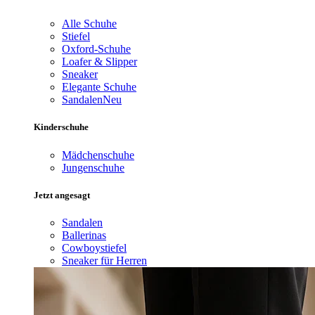
Alle Schuhe
Stiefel
Oxford-Schuhe
Loafer & Slipper
Sneaker
Elegante Schuhe
Sandalen
Neu
Kinderschuhe
Mädchenschuhe
Jungenschuhe
Jetzt angesagt
Sandalen
Ballerinas
Cowboystiefel
Sneaker für Herren