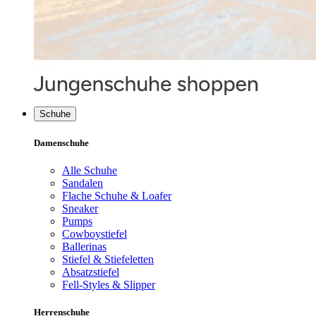
Schuhe
Damenschuhe
Alle Schuhe
Sandalen
Flache Schuhe & Loafer
Sneaker
Pumps
Cowboystiefel
Ballerinas
Stiefel & Stiefeletten
Absatzstiefel
Fell-Styles & Slipper
Herrenschuhe