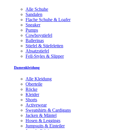
Alle Schuhe
Sandalen
Flache Schuhe & Loafer
Sneaker
Pumps
Cowboystiefel
Ballerinas
Stiefel & Stiefeletten
Absatzstiefel
Fell-Styles & Slipper
Damenkleidung
Alle Kleidung
Oberteile
Röcke
Kleider
Shorts
Activewear
Sweatshirts & Cardigans
Jacken & Mäntel
Hosen & Leggings
Jumpsuits & Einteiler