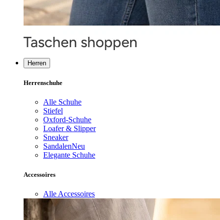
Herren
Herrenschuhe
Alle Schuhe
Stiefel
Oxford-Schuhe
Loafer & Slipper
Sneaker
Sandalen
Neu
Elegante Schuhe
Accessoires
Alle Accessoires