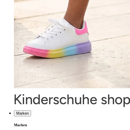
Marken
Marken