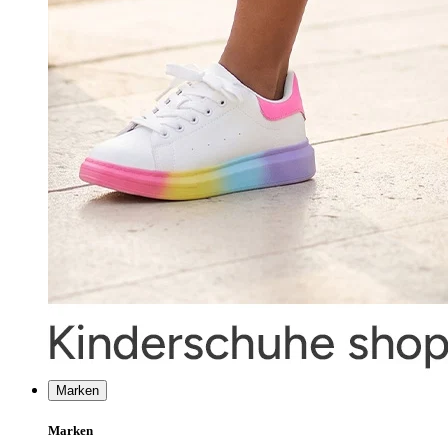
Marken
Marken