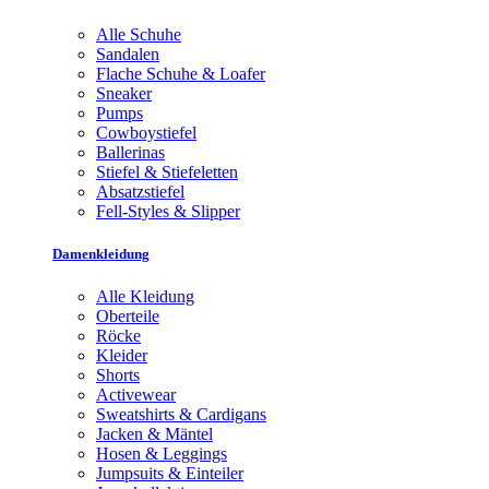
Alle Schuhe
Sandalen
Flache Schuhe & Loafer
Sneaker
Pumps
Cowboystiefel
Ballerinas
Stiefel & Stiefeletten
Absatzstiefel
Fell-Styles & Slipper
Damenkleidung
Alle Kleidung
Oberteile
Röcke
Kleider
Shorts
Activewear
Sweatshirts & Cardigans
Jacken & Mäntel
Hosen & Leggings
Jumpsuits & Einteiler