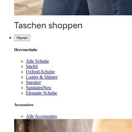
Herren
Herrenschuhe
Alle Schuhe
Stiefel
Oxford-Schuhe
Loafer & Slipper
Sneaker
Sandalen
Neu
Elegante Schuhe
Accessoires
Alle Accessoires