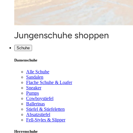
Schuhe
Damenschuhe
Alle Schuhe
Sandalen
Flache Schuhe & Loafer
Sneaker
Pumps
Cowboystiefel
Ballerinas
Stiefel & Stiefeletten
Absatzstiefel
Fell-Styles & Slipper
Herrenschuhe