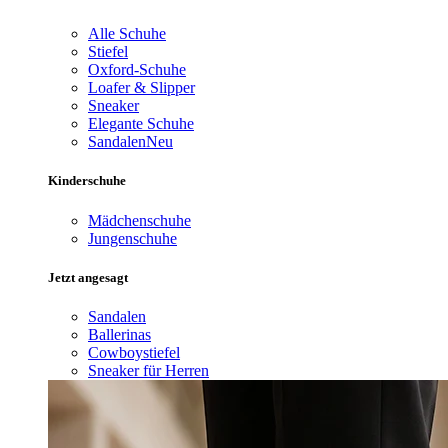
Alle Schuhe
Stiefel
Oxford-Schuhe
Loafer & Slipper
Sneaker
Elegante Schuhe
Sandalen
Neu
Kinderschuhe
Mädchenschuhe
Jungenschuhe
Jetzt angesagt
Sandalen
Ballerinas
Cowboystiefel
Sneaker für Herren