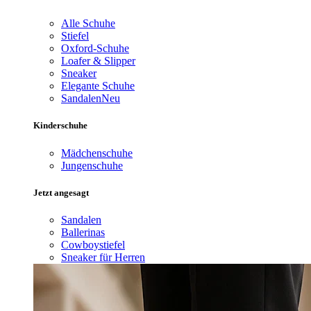
Alle Schuhe
Stiefel
Oxford-Schuhe
Loafer & Slipper
Sneaker
Elegante Schuhe
Sandalen
Neu
Kinderschuhe
Mädchenschuhe
Jungenschuhe
Jetzt angesagt
Sandalen
Ballerinas
Cowboystiefel
Sneaker für Herren