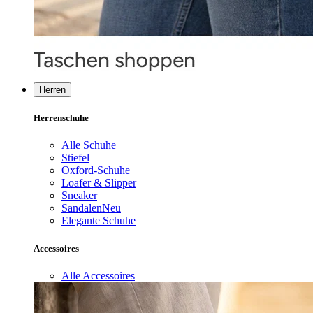
Herren
Herrenschuhe
Alle Schuhe
Stiefel
Oxford-Schuhe
Loafer & Slipper
Sneaker
Sandalen
Neu
Elegante Schuhe
Accessoires
Alle Accessoires