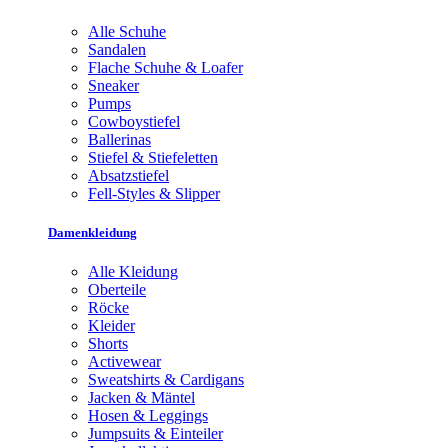
Alle Schuhe
Sandalen
Flache Schuhe & Loafer
Sneaker
Pumps
Cowboystiefel
Ballerinas
Stiefel & Stiefeletten
Absatzstiefel
Fell-Styles & Slipper
Damenkleidung
Alle Kleidung
Oberteile
Röcke
Kleider
Shorts
Activewear
Sweatshirts & Cardigans
Jacken & Mäntel
Hosen & Leggings
Jumpsuits & Einteiler