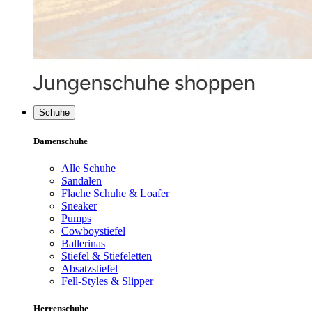
Schuhe
Damenschuhe
Alle Schuhe
Sandalen
Flache Schuhe & Loafer
Sneaker
Pumps
Cowboystiefel
Ballerinas
Stiefel & Stiefeletten
Absatzstiefel
Fell-Styles & Slipper
Herrenschuhe