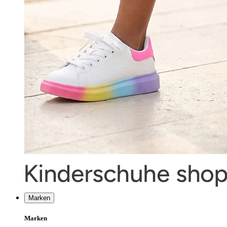
Marken
Marken