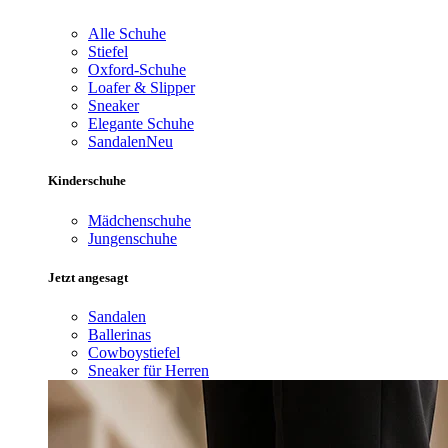
Alle Schuhe
Stiefel
Oxford-Schuhe
Loafer & Slipper
Sneaker
Elegante Schuhe
Sandalen
Neu
Kinderschuhe
Mädchenschuhe
Jungenschuhe
Jetzt angesagt
Sandalen
Ballerinas
Cowboystiefel
Sneaker für Herren