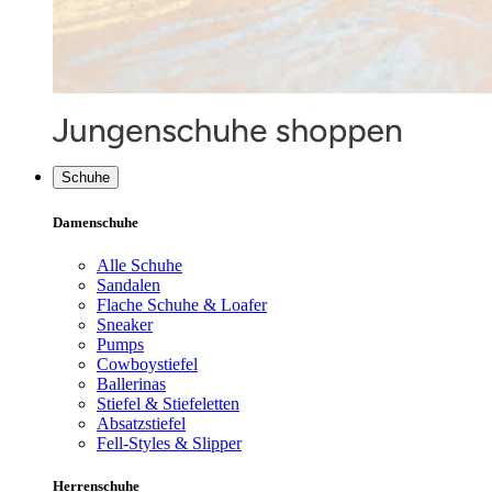
Schuhe
Damenschuhe
Alle Schuhe
Sandalen
Flache Schuhe & Loafer
Sneaker
Pumps
Cowboystiefel
Ballerinas
Stiefel & Stiefeletten
Absatzstiefel
Fell-Styles & Slipper
Herrenschuhe