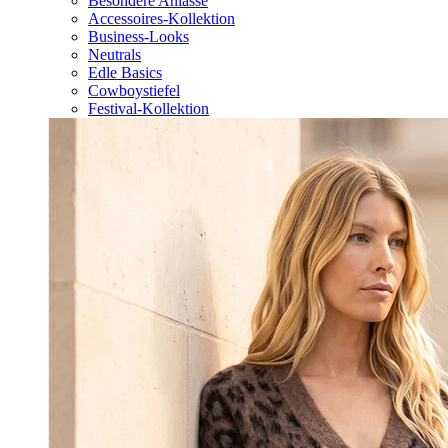
Besondere Anlässe
Accessoires-Kollektion
Business-Looks
Neutrals
Edle Basics
Cowboystiefel
Festival-Kollektion