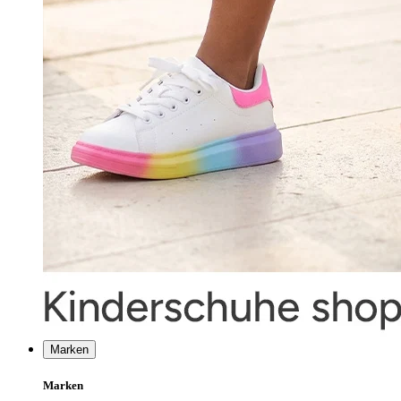
Marken
Marken