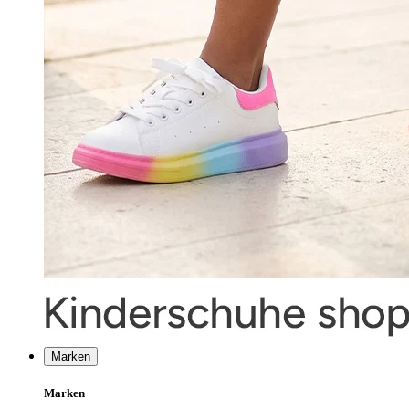
Marken
Marken