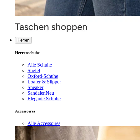
Herren
Herrenschuhe
Alle Schuhe
Stiefel
Oxford-Schuhe
Loafer & Slipper
Sneaker
Sandalen
Neu
Elegante Schuhe
Accessoires
Alle Accessoires