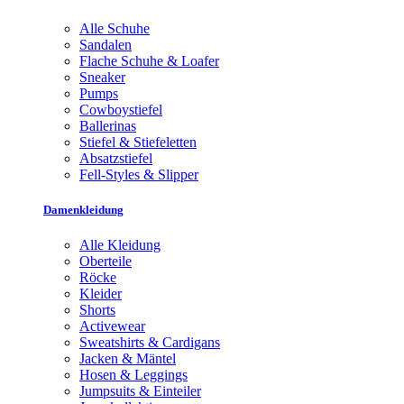
Alle Schuhe
Sandalen
Flache Schuhe & Loafer
Sneaker
Pumps
Cowboystiefel
Ballerinas
Stiefel & Stiefeletten
Absatzstiefel
Fell-Styles & Slipper
Damenkleidung
Alle Kleidung
Oberteile
Röcke
Kleider
Shorts
Activewear
Sweatshirts & Cardigans
Jacken & Mäntel
Hosen & Leggings
Jumpsuits & Einteiler