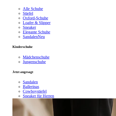
Alle Schuhe
Stiefel
Oxford-Schuhe
Loafer & Slipper
Sneaker
Elegante Schuhe
Sandalen
Neu
Kinderschuhe
Mädchenschuhe
Jungenschuhe
Jetzt angesagt
Sandalen
Ballerinas
Cowboystiefel
Sneaker für Herren