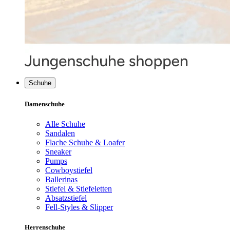
Schuhe
Damenschuhe
Alle Schuhe
Sandalen
Flache Schuhe & Loafer
Sneaker
Pumps
Cowboystiefel
Ballerinas
Stiefel & Stiefeletten
Absatzstiefel
Fell-Styles & Slipper
Herrenschuhe