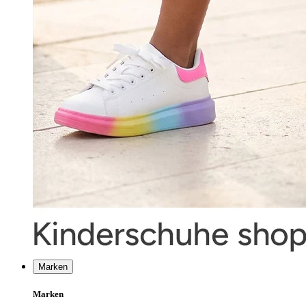
Marken
Marken