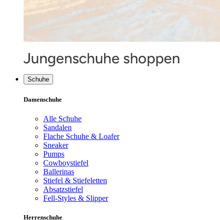
Schuhe
Damenschuhe
Alle Schuhe
Sandalen
Flache Schuhe & Loafer
Sneaker
Pumps
Cowboystiefel
Ballerinas
Stiefel & Stiefeletten
Absatzstiefel
Fell-Styles & Slipper
Herrenschuhe