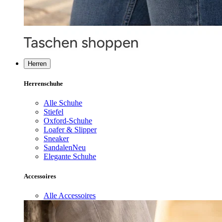
Herren
Herrenschuhe
Alle Schuhe
Stiefel
Oxford-Schuhe
Loafer & Slipper
Sneaker
Sandalen
Neu
Elegante Schuhe
Accessoires
Alle Accessoires