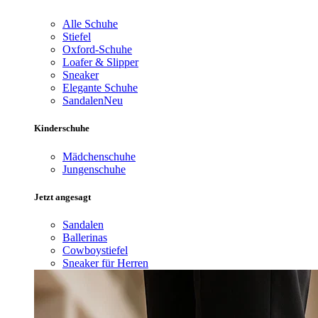
Alle Schuhe
Stiefel
Oxford-Schuhe
Loafer & Slipper
Sneaker
Elegante Schuhe
Sandalen
Neu
Kinderschuhe
Mädchenschuhe
Jungenschuhe
Jetzt angesagt
Sandalen
Ballerinas
Cowboystiefel
Sneaker für Herren