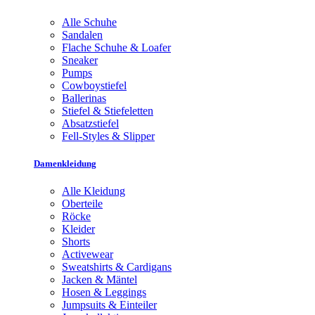
Alle Schuhe
Sandalen
Flache Schuhe & Loafer
Sneaker
Pumps
Cowboystiefel
Ballerinas
Stiefel & Stiefeletten
Absatzstiefel
Fell-Styles & Slipper
Damenkleidung
Alle Kleidung
Oberteile
Röcke
Kleider
Shorts
Activewear
Sweatshirts & Cardigans
Jacken & Mäntel
Hosen & Leggings
Jumpsuits & Einteiler